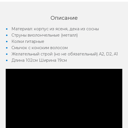
Описание
Материал: корпус из ясеня, дека из сосны
Струны виолончельные (металл)
Колки гитарные
Смычок с конским волосом
Желательный строй (но не обязательный) А2, D2, A1
Длина 102см Ширина 19см