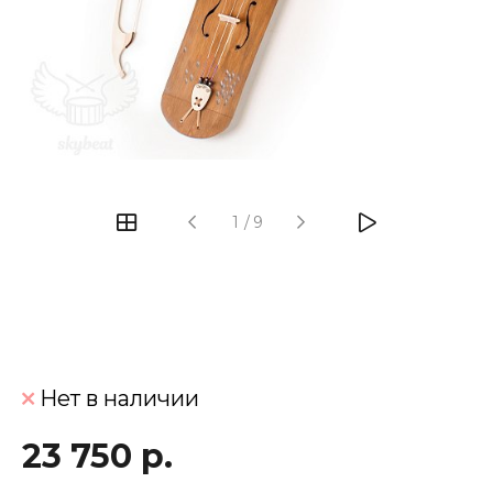
‹
›
1
/
9
Нет в наличии
23 750 р.