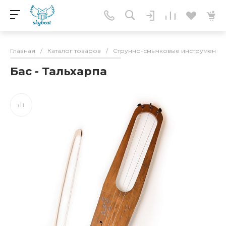
Главная
/
Каталог товаров
/
Струнно-смычковые инструменты
Бас - Тальхарпа