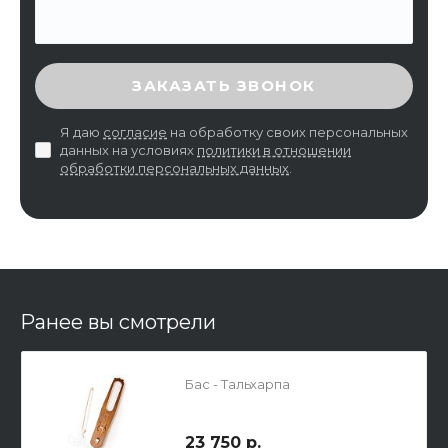
ВВЕДИТЕ ПРОВЕРОЧНЫЙ КОД
ЗАКАЗАТЬ ЗВОНОК
Я даю
согласие
на обработку своих персональных
данных на условиях
политики в отношении
обработки персональных данных
.
Ранее вы смотрели
Бас - Тальхарпа
23 750 р.