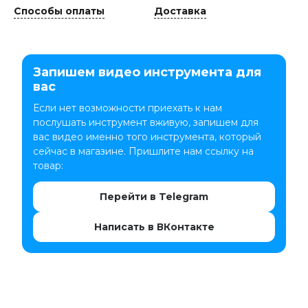
Способы оплаты
Доставка
Запишем видео инструмента для
вас
Если нет возможности приехать к нам
послушать инструмент вживую, запишем для
вас видео именно того инструмента, который
сейчас в магазине. Пришлите нам ссылку на
товар:
Перейти в Telegram
Написать в ВКонтакте