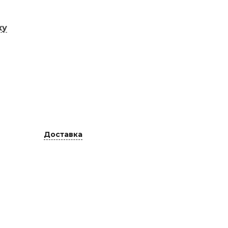
ку
Доставка