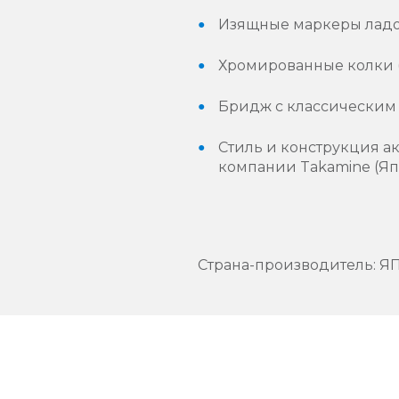
Изящные маркеры ладов
Хромированные колки (
Бридж с классическим 
Стиль и конструкция а
компании Takamine (Яп
Страна-производитель: 