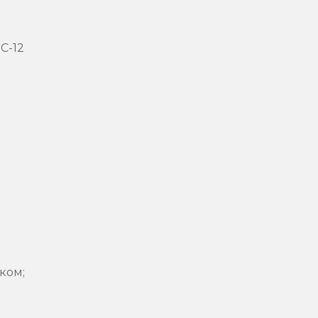
C-12
ком;