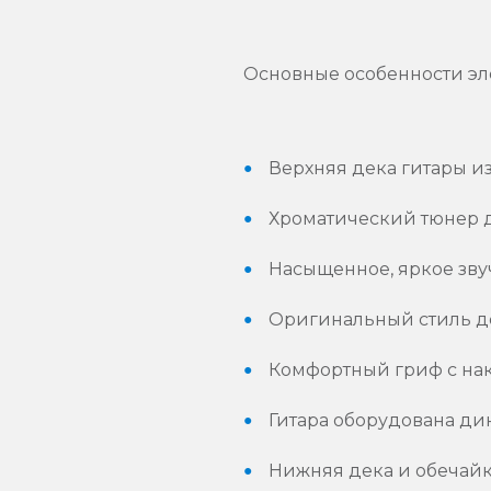
Основные особенности эл
Верхняя дека гитары из 
Хроматический тюнер д
Насыщенное, яркое зву
Оригинальный стиль де
Комфортный гриф с нак
Гитара оборудована ди
Нижняя дека и обечайка