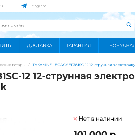
ru
Telegram
ПИТЬ
ДОСТАВКА
ГАРАНТИЯ
БОНУСНА
еские гитары
/
TAKAMINE LEGACY EF381SC-12 12-струнная электроакуст
SC-12 12-струнная электро
ck
Нет в наличии
101 000 р.