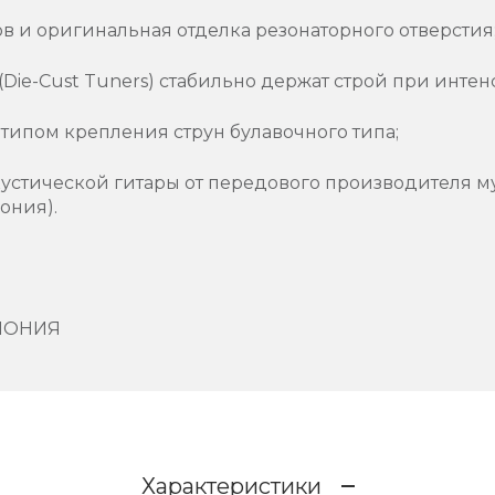
 и оригинальная отделка резонаторного отверстия
Die-Cust Tuners) стабильно держат строй при интен
типом крепления струн булавочного типа;
кустической гитары от передового производителя м
ония).
ЯПОНИЯ
Характеристики