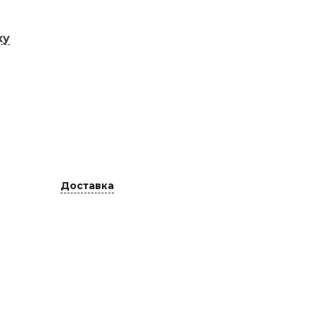
ку
Доставка