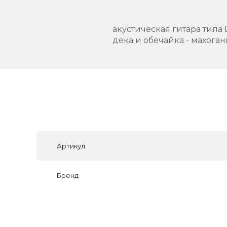
акустическая гитара типа
дека и обечайка - махоган
Артикул
Бренд