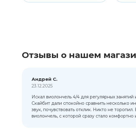
Отзывы о нашем магаз
Андрей С.
23.12.2025
Искал виолончель 4/4 для регулярных занятий 
т
Скайбит дали спокойно сравнить несколько ин
ый
звук, почувствовать отклик. Никто не торопил.
виолончель, с которой сразу стало комфортно и