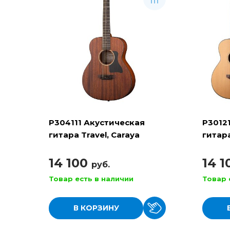
P304111 Акустическая
P3012
гитара Travel, Caraya
гитара
14 100
14 
руб.
Товар есть в наличии
Товар 
В КОРЗИНУ