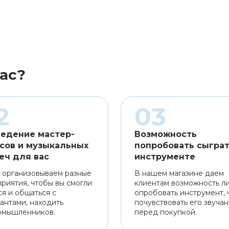
ас?
едение мастер-
Возможность
сов и музыкальных
попробовать сыграт
еч для вас
инструменте
 организовываем разные
В нашем магазине даем
риятия, чтобы вы смогли
клиентам возможность л
ся и общаться с
опробовать инструмент, 
антами, находить
почувствовать его звуча
омышленников.
перед покупкой.