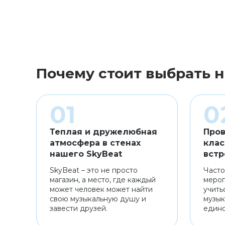
Почему стоит выбрать н
Теплая и дружелюбная
Пров
атмосфера в стенах
клас
нашего SkyBeat
встр
SkyBeat – это не просто
Часто
магазин, а место, где каждый
мероп
может человек может найти
учить
свою музыкальную душу и
музык
завести друзей.
един