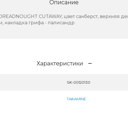
Описание
 DREADNOUGHT CUTAWAY, цвет санберст, верхняя дек
и, накладка грифа - палисандр
Характеристики
SK-00120130
TAKAMINE