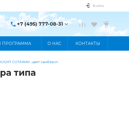
Войти
+7 (495) 777-08-31
+7 (495) 777-08-31
Я ПРОГРАММА
О НАС
КОНТАКТЫ
г. Москва, пр. Мира, 122
Пн-Пт 10:00 - 19:00 Сб
10:00 - 17:00 Вс
Выходной
NOUGHT CUTAWAY, цвет санберст
manager@skybeat.ru
ра типа