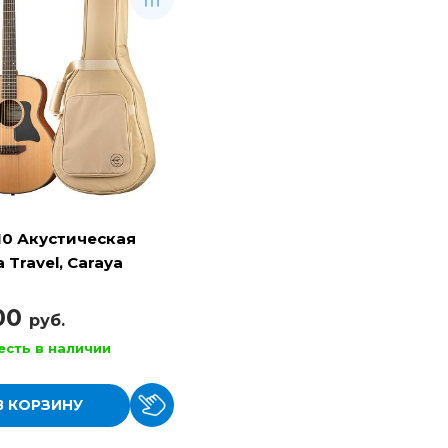
10 Акустическая
 Travel, Caraya
100
руб.
есть в наличии
В КОРЗИНУ