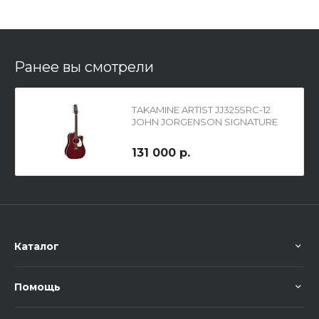
Ранее вы смотрели
TAKAMINE ARTIST JJ325SRC-12
JOHN JORGENSON SIGNATURE
12-ти струнная
электроакустическая гитара с
131 000 р.
кейсом типа DREADNOUGHT
CUTAWAY
Каталог
Помощь