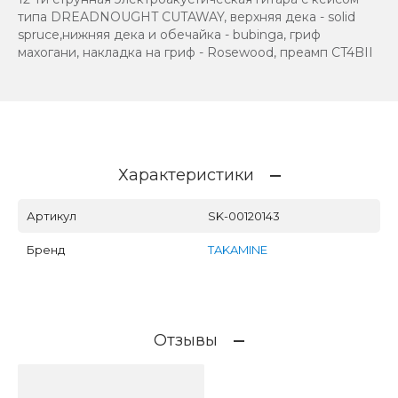
типа DREADNOUGHT CUTAWAY, верхняя дека - solid
spruce,нижняя дека и обечайка - bubinga, гриф
махогани, накладка на гриф - Rosewood, преамп CT4BII
Характеристики
Артикул
SK-00120143
Бренд
TAKAMINE
Отзывы