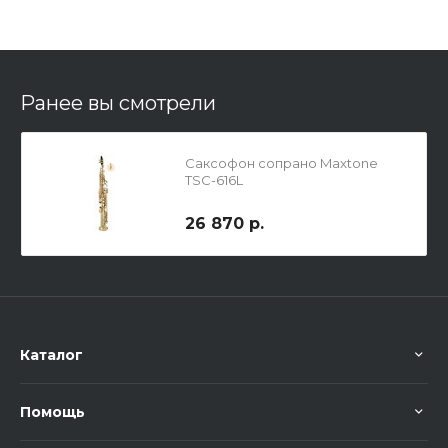
Ранее вы смотрели
Саксофон сопрано Maxtone
TSC-616L
26 870 р.
Каталог
Помощь