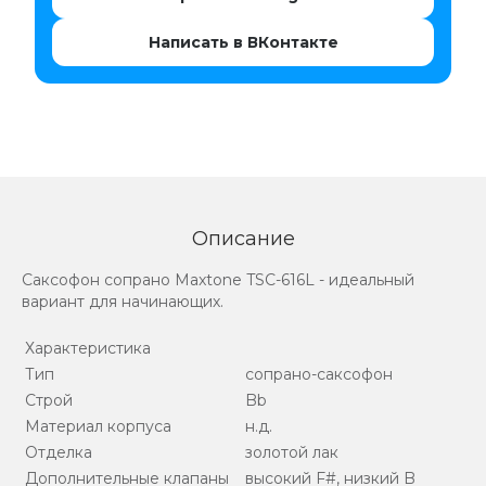
Написать в ВКонтакте
Описание
Саксофон сопрано Maxtone TSC-616L - идеальный
вариант для начинающих.
Характеристика
Тип
сопрано-саксофон
Строй
Bb
Материал корпуса
н.д.
Отделка
золотой лак
Дополнительные клапаны
высокий F#, низкий B