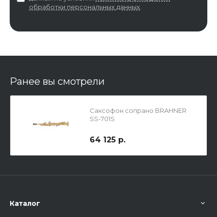
обработки персональных данных
.
Ранее вы смотрели
Саксофон сопрано BRAHNER
SS-701S
64 125 р.
Каталог