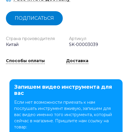
ПОДПИСАТЬСЯ
Страна производителя
Артикул
Китай
SK-00003039
Способы оплаты
Доставка
Запишем видео инструмента для
вас
Если нет возможности приехать к нам
послушать инструмент вживую, запишем для
вас видео именно того инструмента, который
сейчас в магазине. Пришлите нам ссылку на
товар: