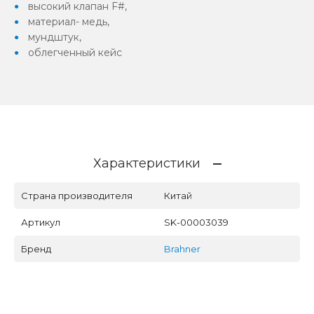
высокий клапан F#,
материал- медь,
мундштук,
облегченный кейс
Характеристики
Страна производителя
Китай
Артикул
SK-00003039
Бренд
Brahner