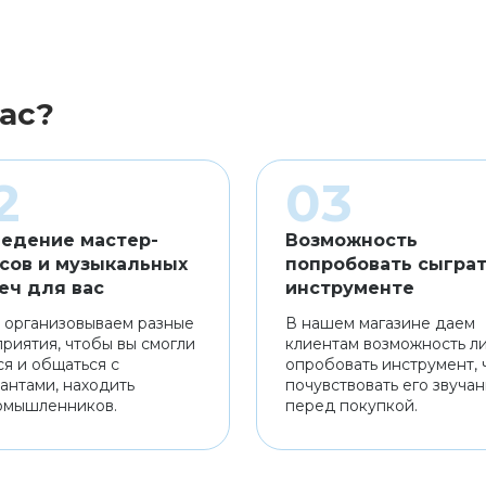
ас?
едение мастер-
Возможность
сов и музыкальных
попробовать сыграт
еч для вас
инструменте
 организовываем разные
В нашем магазине даем
риятия, чтобы вы смогли
клиентам возможность л
ся и общаться с
опробовать инструмент, 
антами, находить
почувствовать его звуча
омышленников.
перед покупкой.