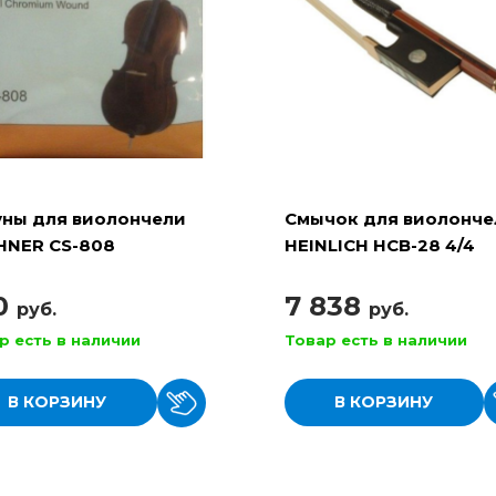
уны для виолончели
Смычок для виолонче
HNER CS-808
HEINLICH HCB-28 4/4
круглый
0
7 838
руб.
руб.
р есть в наличии
Товар есть в наличии
В КОРЗИНУ
В КОРЗИНУ