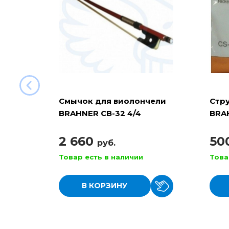
Смычок для виолончели
Стр
BRAHNER CB-32 4/4
BRA
круглый, белый волос
2 660
50
руб.
Товар есть в наличии
Това
В КОРЗИНУ