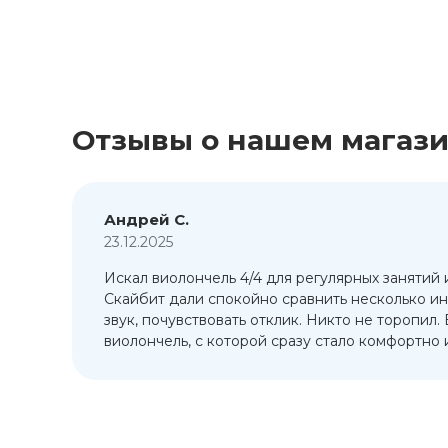
Отзывы о нашем магаз
Андрей С.
23.12.2025
Искал виолончель 4/4 для регулярных занятий 
т
Скайбит дали спокойно сравнить несколько ин
ый
звук, почувствовать отклик. Никто не торопил.
виолончель, с которой сразу стало комфортно и