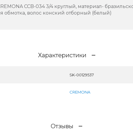
REMONA CCB-034 3/4 круглый, материал- бразильско
я обмотка, волос конский отборный (белый)
Характеристики
SK-00129537
CREMONA
Отзывы