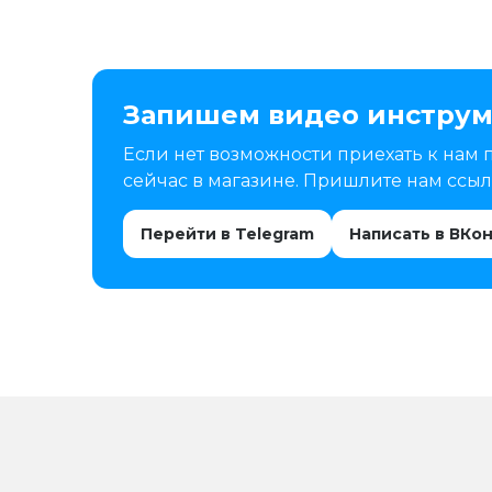
Запишем видео инструм
Если нет возможности приехать к нам 
сейчас в магазине. Пришлите нам ссылк
Перейти в Telegram
Написать в ВКо