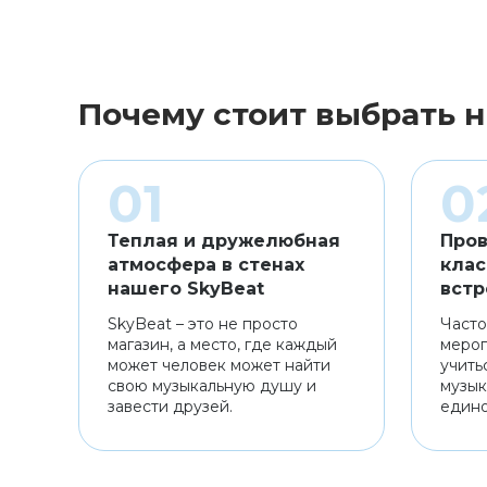
Почему стоит выбрать н
Теплая и дружелюбная
Пров
атмосфера в стенах
клас
нашего SkyBeat
встр
SkyBeat – это не просто
Часто
магазин, а место, где каждый
мероп
может человек может найти
учить
свою музыкальную душу и
музык
завести друзей.
един