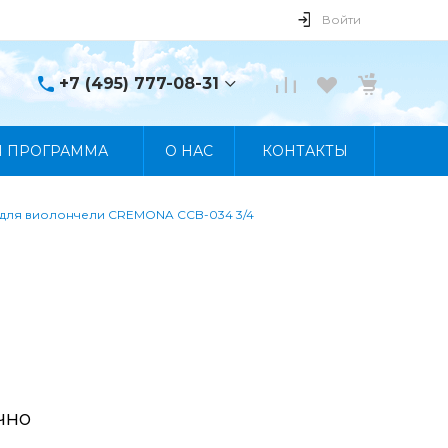
Войти
+7 (495) 777-08-31
+7 (495) 777-08-31
Я ПРОГРАММА
О НАС
КОНТАКТЫ
г. Москва, пр. Мира, 122
Пн-Пт 10:00 - 19:00 Сб
10:00 - 17:00 Вс
Выходной
для виолончели CREMONA CCB-034 3/4
manager@skybeat.ru
чно