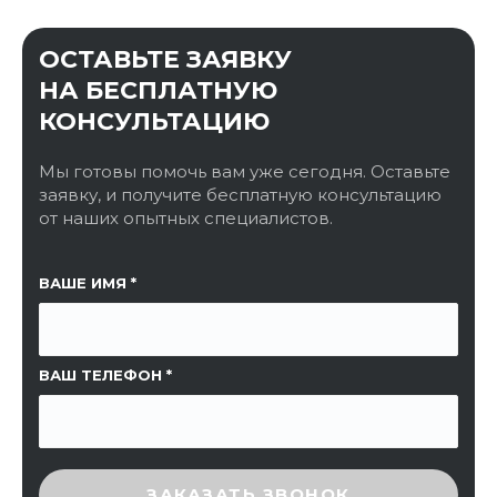
ОСТАВЬТЕ ЗАЯВКУ
НА БЕСПЛАТНУЮ
КОНСУЛЬТАЦИЮ
Мы готовы помочь вам уже сегодня. Оставьте
заявку, и получите бесплатную консультацию
от наших опытных специалистов.
ССЫЛКА НА СТРАНИЦУ
ВАШЕ ИМЯ
ВАШ ТЕЛЕФОН
ВВЕДИТЕ ПРОВЕРОЧНЫЙ КОД
ЗАКАЗАТЬ ЗВОНОК