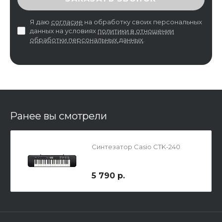
Я даю
согласие
на обработку своих персональных
данных на условиях
политики в отношении
обработки персональных данных
.
Ранее вы смотрели
Синтезатор Casio CTK-240
5 790 р.