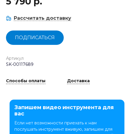
5 790 р.
Рассчитать доставку
ПОДПИСАТЬСЯ
Артикул
SK-00117689
Способы оплаты
Доставка
Запишем видео инструмента для
вас
Если нет возможности приехать к нам
послушать инструмент вживую, запишем для