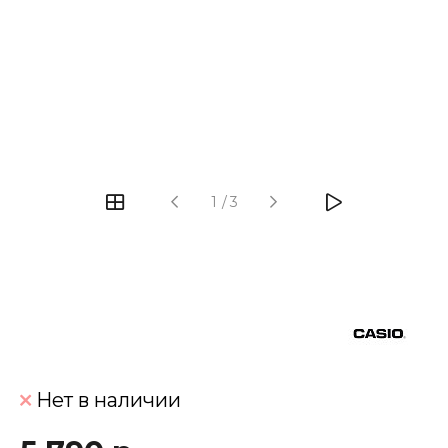
‹
›
1
/
3
Нет в наличии