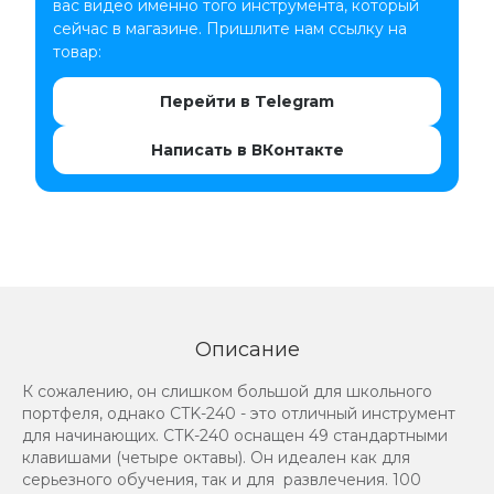
вас видео именно того инструмента, который
сейчас в магазине. Пришлите нам ссылку на
товар:
Перейти в Telegram
Написать в ВКонтакте
Описание
К сожалению, он слишком большой для школьного
портфеля, однако CTK-240 - это отличный инструмент
для начинающих. CTK-240 оснащен 49 стандартными
клавишами (четыре октавы). Он идеален как для
серьезного обучения, так и для развлечения. 100