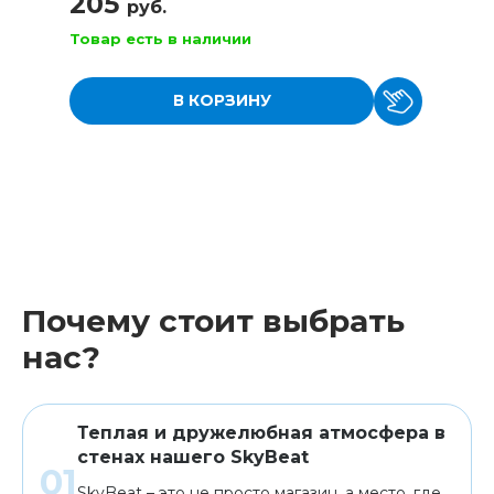
205
руб.
Товар есть в наличии
В КОРЗИНУ
Почему стоит выбрать
нас?
Теплая и дружелюбная атмосфера в
стенах нашего SkyBeat
SkyBeat – это не просто магазин, а место, где