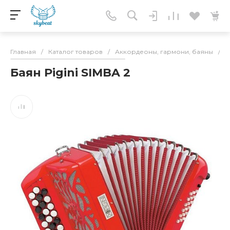
Главная
/
Каталог товаров
/
Аккордеоны, гармони, баяны
/
А
Баян Pigini SIMBA 2