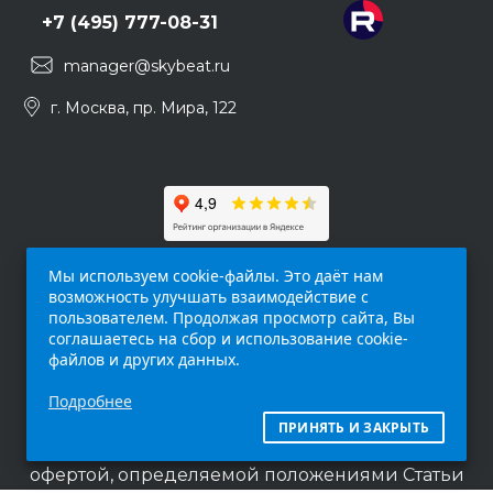
+7 (495) 777-08-31
manager@skybeat.ru
г. Москва, пр. Мира, 122
Мы используем cookie-файлы. Это даёт нам
возможность улучшать взаимодействие с
пользователем. Продолжая просмотр сайта, Вы
соглашаетесь на сбор и использование cookie-
файлов и других данных.
Обращаем ваше внимание на то, что данный
Подробнее
интернет-сайт (
skybeat.ru
) носит
исключительно информационный характер и
ПРИНЯТЬ И ЗАКРЫТЬ
ни при каких условиях не является публичной
офертой, определяемой положениями Статьи