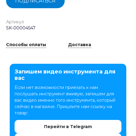
ПОДПИСАТЬСЯ
Артикул
SK-00004547
Способы оплаты
Доставка
Запишем видео инструмента для
вас
Если нет возможности приехать к нам
послушать инструмент вживую, запишем для
вас видео именно того инструмента, который
сейчас в магазине. Пришлите нам ссылку на
товар:
Перейти в Telegram