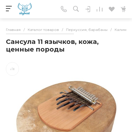
Главная
/
Каталог товаров
/
Перкуссия, барабаны
/
Калимбы
Сансула 11 язычков, кожа,
ценные породы