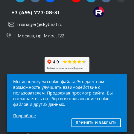
+7 (495) 777-08-31
manager@skybeat.ru
г. Москва, пр. Мира, 122
Мы используем cookie-файлы. Это даёт нам
возможность улучшать взаимодействие с
пользователем. Продолжая просмотр сайта, Вы
соглашаетесь на сбор и использование cookie-
файлов и других данных.
Обращаем ваше внимание на то, что данный
Подробнее
интернет-сайт (
skybeat.ru
) носит
исключительно информационный характер и
ПРИНЯТЬ И ЗАКРЫТЬ
ни при каких условиях не является публичной