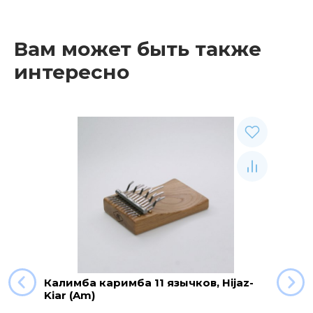
Вам может быть также
интересно
Калимба каримба 11 язычков, Hijaz-
Kiar (Am)