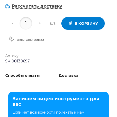
Рассчитать доставку
-
+
шт.
В КОРЗИНУ
Быстрый заказ
Артикул
SK-00130697
Способы оплаты
Доставка
Запишем видео инструмента для
вас
Если нет возможности приехать к нам