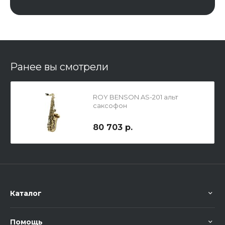
Ранее вы смотрели
ROY BENSON AS-201 альт
саксофон
80 703 р.
Каталог
Помощь