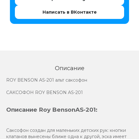
Написать в ВКонтакте
Описание
ROY BENSON AS-201 альт саксофон
САКСОФОН ROY BENSON AS-201
Описание Roy BensonAS-201:
Саксофон создан для маленьких детских рук: кнопки
клапанов вынесены ближе одна к другой, эска имеет