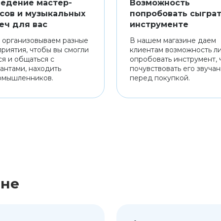
едение мастер-
Возможность
сов и музыкальных
попробовать сыграт
еч для вас
инструменте
 организовываем разные
В нашем магазине даем
риятия, чтобы вы смогли
клиентам возможность л
ся и общаться с
опробовать инструмент, 
антами, находить
почувствовать его звуча
омышленников.
перед покупкой.
ине