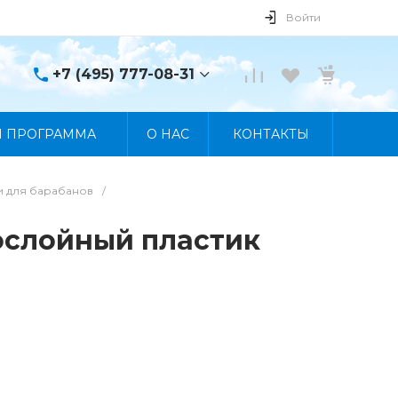
Войти
+7 (495) 777-08-31
+7 (495) 777-08-31
Я ПРОГРАММА
О НАС
КОНТАКТЫ
г. Москва, пр. Мира, 122
Пн-Пт 10:00 - 19:00 Сб
10:00 - 17:00 Вс
Выходной
и для барабанов
/
manager@skybeat.ru
ослойный пластик