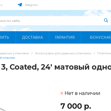
ru
Telegram
ПИТЬ
ДОСТАВКА
ГАРАНТИЯ
БОНУСНА
Ударные установки
/
Аксессуары для ударных установок
/
Пластик
й пластик
 Coated, 24' матовый одн
Нет в наличии
7 000 р.