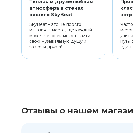
Теплая и дружелюбная
Пров
атмосфера в стенах
клас
нашего SkyBeat
встр
SkyBeat – это не просто
Часто
магазин, а место, где каждый
мероп
может человек может найти
учить
свою музыкальную душу и
музык
завести друзей.
един
Отзывы о нашем магаз