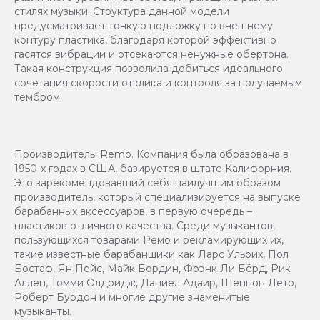
стилях музыки. Структура данной модели
предусматривает тонкую подложку по внешнему
контуру пластика, благодаря которой эффективно
гасятся вибрации и отсекаются ненужные обертона.
Такая конструкция позволила добиться идеального
сочетания скорости отклика и контроля за получаемым
тембром.
Производитель: Remo. Компания была образована в
1950-х годах в США, базируется в штате Калифорния.
Это зарекомендовавший себя наилучшим образом
производитель, который специализируется на выпуске
барабанных аксессуаров, в первую очередь –
пластиков отличного качества. Среди музыкантов,
пользующихся товарами Ремо и рекламирующих их,
такие известные барабанщики как Ларс Ульрих, Пол
Бостаф, Ян Пейс, Майк Бордин, Фрэнк Ли Бёрд, Рик
Аллен, Томми Олдридж, Даниел Адаир, Шеннон Лето,
Роберт Бурдон и многие другие знаменитые
музыканты.