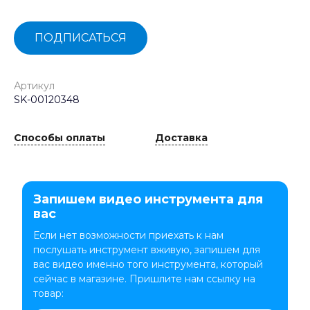
ПОДПИСАТЬСЯ
Артикул
SK-00120348
Способы оплаты
Доставка
Запишем видео инструмента для
вас
Если нет возможности приехать к нам
послушать инструмент вживую, запишем для
вас видео именно того инструмента, который
сейчас в магазине. Пришлите нам ссылку на
товар: