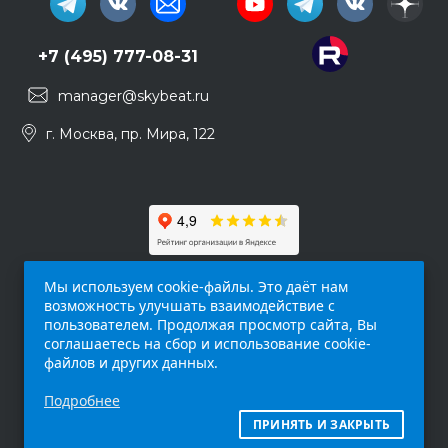
+7 (495) 777-08-31
manager@skybeat.ru
г. Москва, пр. Мира, 122
Мы используем cookie-файлы. Это даёт нам
возможность улучшать взаимодействие с
пользователем. Продолжая просмотр сайта, Вы
соглашаетесь на сбор и использование cookie-
файлов и других данных.
Обращаем ваше внимание на то, что данный
Подробнее
интернет-сайт (
skybeat.ru
) носит
исключительно информационный характер и
ПРИНЯТЬ И ЗАКРЫТЬ
ни при каких условиях не является публичной