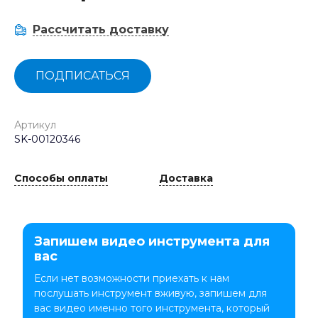
Рассчитать доставку
ПОДПИСАТЬСЯ
Артикул
SK-00120346
Способы оплаты
Доставка
Запишем видео инструмента для
вас
Если нет возможности приехать к нам
послушать инструмент вживую, запишем для
вас видео именно того инструмента, который