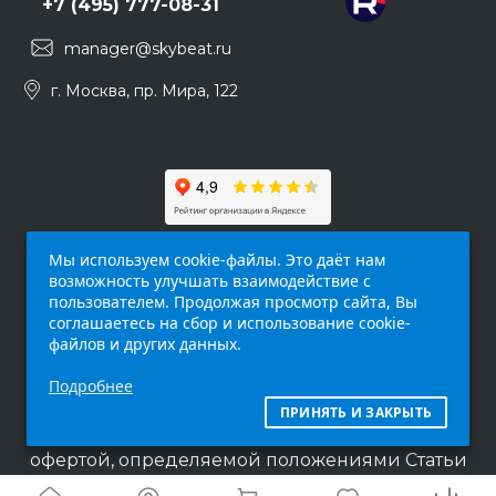
+7 (495) 777-08-31
manager@skybeat.ru
г. Москва, пр. Мира, 122
Мы используем cookie-файлы. Это даёт нам
возможность улучшать взаимодействие с
пользователем. Продолжая просмотр сайта, Вы
соглашаетесь на сбор и использование cookie-
файлов и других данных.
Обращаем ваше внимание на то, что данный
Подробнее
интернет-сайт (
skybeat.ru
) носит
исключительно информационный характер и
ПРИНЯТЬ И ЗАКРЫТЬ
ни при каких условиях не является публичной
офертой, определяемой положениями Статьи
437 п.2 Гражданского кодекса Российской