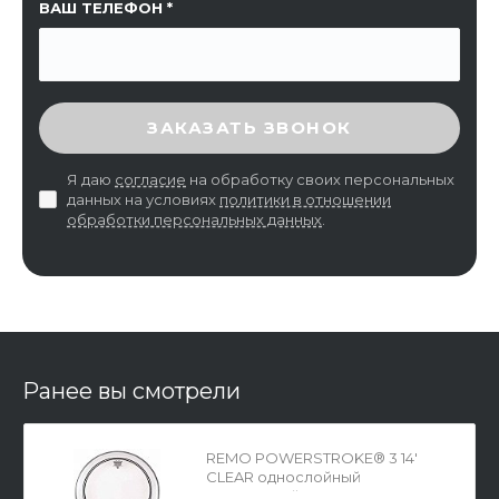
ВАШ ТЕЛЕФОН
ВВЕДИТЕ ПРОВЕРОЧНЫЙ КОД
ЗАКАЗАТЬ ЗВОНОК
Я даю
согласие
на обработку своих персональных
данных на условиях
политики в отношении
обработки персональных данных
.
Ранее вы смотрели
REMO POWERSTROKE® 3 14'
CLEAR однослойный
прозрачный пластик