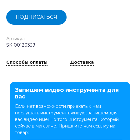
ПОДПИСАТЬСЯ
Артикул
SK-00120339
Способы оплаты
Доставка
Запишем видео инструмента для
вас
Если нет возможности приехать к нам
послушать инструмент вживую, запишем для
вас видео именно того инструмента, который
сейчас в магазине. Пришлите нам ссылку на
товар: