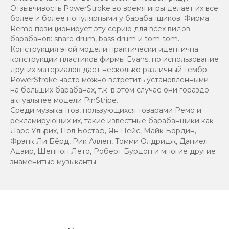
Отзывчивость PowerStroke во время игры делает их все
более и более популярными у барабанщиков. Фирма
Remo позиционирует эту серию для всех видов
барабанов: snare drum, bass drum и tom-tom.
Конструкция этой модели практически идентична
конструкции пластиков фирмы Evans, но использование
других материалов дает несколько различный тембр.
PowerStroke часто можно встретить установленными
на больших барабанах, т.к. в этом случае они гораздо
актуальнее модели PinStripe.
Среди музыкантов, пользующихся товарами Ремо и
рекламирующих их, такие известные барабанщики как
Ларс Ульрих, Пол Бостаф, Ян Пейс, Майк Бордин,
Фрэнк Ли Бёрд, Рик Аллен, Томми Олдридж, Даниел
Адаир, Шеннон Лето, Роберт Бурдон и многие другие
знаменитые музыканты.