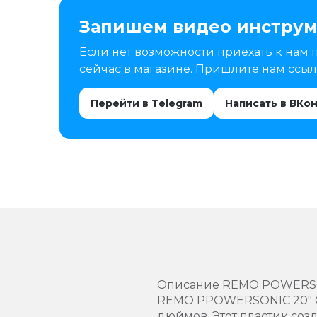
Запишем видео инструм
Если нет возможности приехать к нам 
сейчас в магазине. Пришлите нам ссылк
Перейти в Telegram
Написать в ВКо
Описание REMO POWERSO
REMO PPOWERSONIC 20" CL
дюймов. Этот пластик соз