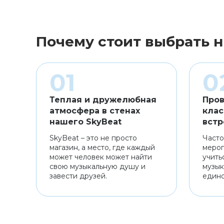
Почему стоит выбрать н
Теплая и дружелюбная
Пров
атмосфера в стенах
клас
нашего SkyBeat
встр
SkyBeat – это не просто
Часто
магазин, а место, где каждый
мероп
может человек может найти
учить
свою музыкальную душу и
музык
завести друзей.
един