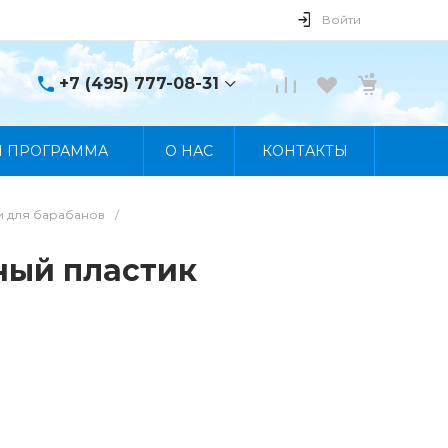
Войти
+7 (495) 777-08-31
+7 (495) 777-08-31
Я ПРОГРАММА
О НАС
КОНТАКТЫ
г. Москва, пр. Мира, 122
Пн-Пт 10:00 - 19:00 Сб
10:00 - 17:00 Вс
Выходной
и для барабанов
/
manager@skybeat.ru
ный пластик