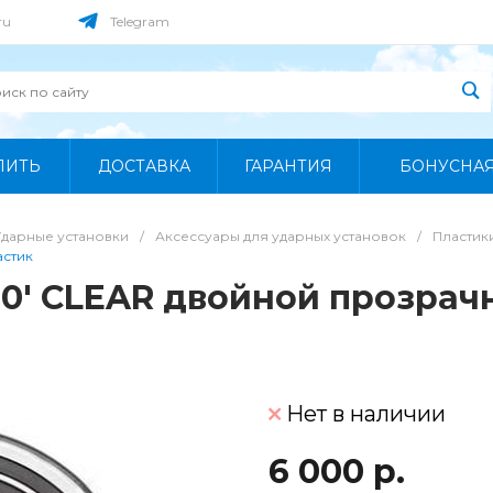
ru
Telegram
ПИТЬ
ДОСТАВКА
ГАРАНТИЯ
БОНУСНА
Ударные установки
/
Аксессуары для ударных установок
/
Пластик
стик
' CLEAR двойной прозрач
Нет в наличии
6 000 р.