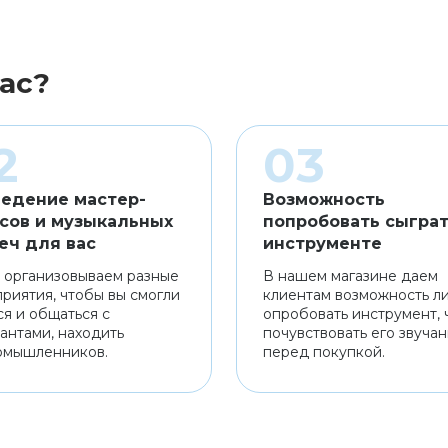
ас?
едение мастер-
Возможность
сов и музыкальных
попробовать сыграт
еч для вас
инструменте
 организовываем разные
В нашем магазине даем
риятия, чтобы вы смогли
клиентам возможность л
ся и общаться с
опробовать инструмент, 
антами, находить
почувствовать его звуча
омышленников.
перед покупкой.