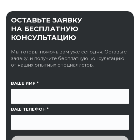
ОСТАВЬТЕ ЗАЯВКУ
НА БЕСПЛАТНУЮ
КОНСУЛЬТАЦИЮ
Мы готовы помочь вам уже сегодня. Оставьте
заявку, и получите бесплатную консультацию
от наших опытных специалистов.
ССЫЛКА НА СТРАНИЦУ
ВАШЕ ИМЯ
ВАШ ТЕЛЕФОН
ВВЕДИТЕ ПРОВЕРОЧНЫЙ КОД