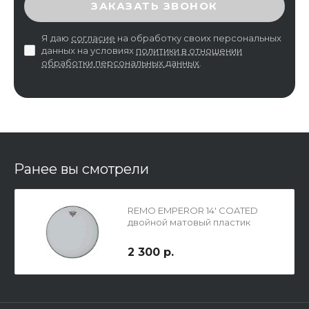
ЗАКАЗАТЬ ЗВОНОК
Я даю
согласие
на обработку своих персональных
данных на условиях
политики в отношении
обработки персональных данных
.
Ранее вы смотрели
REMO EMPEROR 14' COATED
двойной матовый пластик
2 300 р.