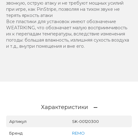
звонкую, острую атаку и не требуют мощных усилий
при игре, как PinStripe, позволяя на тихом звуке не
терять яркость атаки
Все пластики для установок имеют обозначение
WEATRKING, что обозначает малую восприимчивость
их к перепадам температуры, вследствие изменения
погоды: большая влажность, излишняя сухость воздуха
и т.д., внутри помещения и вне его.
Характеристики
Артикул
SK-00120300
Бренд
REMO