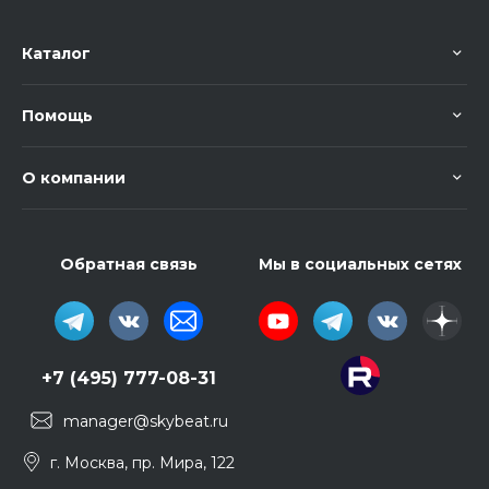
Каталог
Помощь
О компании
Обратная связь
Мы в социальных сетях
+7 (495) 777-08-31
manager@skybeat.ru
г. Москва, пр. Мира, 122