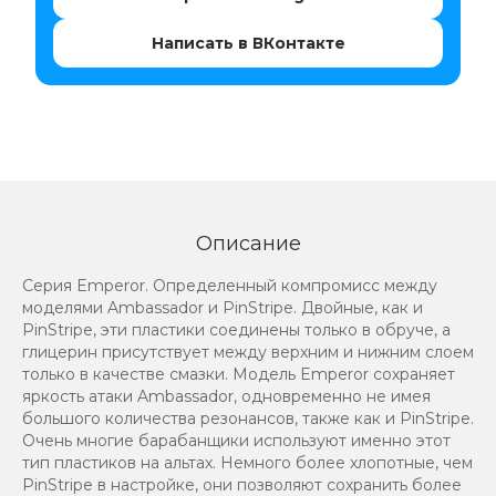
Написать в ВКонтакте
Описание
Серия Emperor. Определенный компромисс между
моделями Ambassador и PinStripe. Двойные, как и
PinStripe, эти пластики соединены только в обруче, а
глицерин присутствует между верхним и нижним слоем
только в качестве смазки. Модель Emperor сохраняет
яркость атаки Ambassador, одновременно не имея
большого количества резонансов, также как и PinStripe.
Очень многие барабанщики используют именно этот
тип пластиков на альтах. Немного более хлопотные, чем
PinStripe в настройке, они позволяют сохранить более