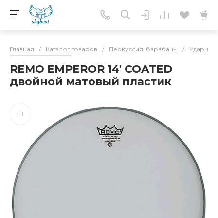
Главная
/
Каталог товаров
/
Перкуссия, барабаны
/
Ударные 
REMO EMPEROR 14' COATED
двойной матовый пластик