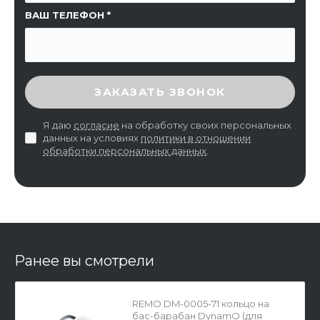
ВАШ ТЕЛЕФОН
ВВЕДИТЕ ПРОВЕРОЧНЫЙ КОД
ЗАКАЗАТЬ ЗВОНОК
Я даю
согласие
на обработку своих персональных
данных на условиях
политики в отношении
обработки персональных данных
.
Ранее вы смотрели
REMO DM-0005-71 кольцо на
бас-барабан DynamO (для