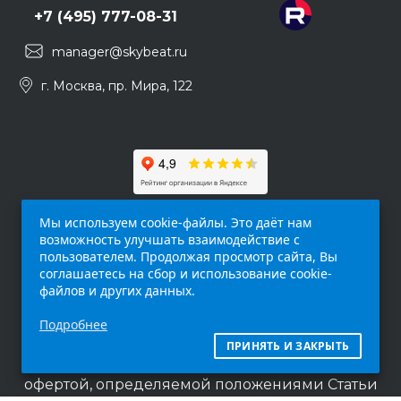
+7 (495) 777-08-31
manager@skybeat.ru
г. Москва, пр. Мира, 122
Мы используем cookie-файлы. Это даёт нам
возможность улучшать взаимодействие с
пользователем. Продолжая просмотр сайта, Вы
соглашаетесь на сбор и использование cookie-
файлов и других данных.
Обращаем ваше внимание на то, что данный
Подробнее
интернет-сайт (
skybeat.ru
) носит
исключительно информационный характер и
ПРИНЯТЬ И ЗАКРЫТЬ
ни при каких условиях не является публичной
офертой, определяемой положениями Статьи