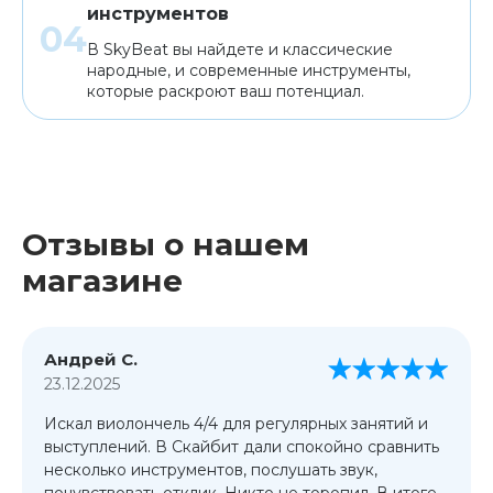
инструментов
В SkyBeat вы найдете и классические
народные, и современные инструменты,
которые раскроют ваш потенциал.
Отзывы о нашем
магазине
Андрей С.
23.12.2025
Искал виолончель 4/4 для регулярных занятий и
выступлений. В Скайбит дали спокойно сравнить
несколько инструментов, послушать звук,
почувствовать отклик. Никто не торопил. В итоге