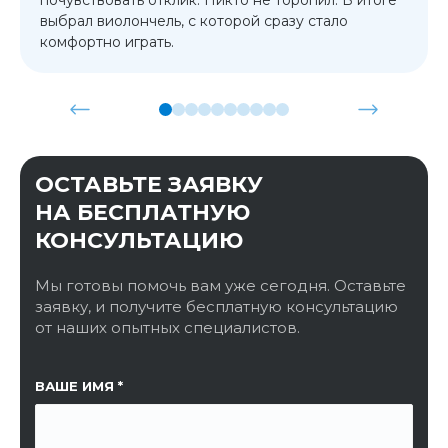
выбрал виолончель, с которой сразу стало
комфортно играть.
ОСТАВЬТЕ ЗАЯВКУ
НА БЕСПЛАТНУЮ
КОНСУЛЬТАЦИЮ
Мы готовы помочь вам уже сегодня. Оставьте
заявку, и получите бесплатную консультацию
от наших опытных специалистов.
ССЫЛКА НА СТРАНИЦУ
ВАШЕ ИМЯ