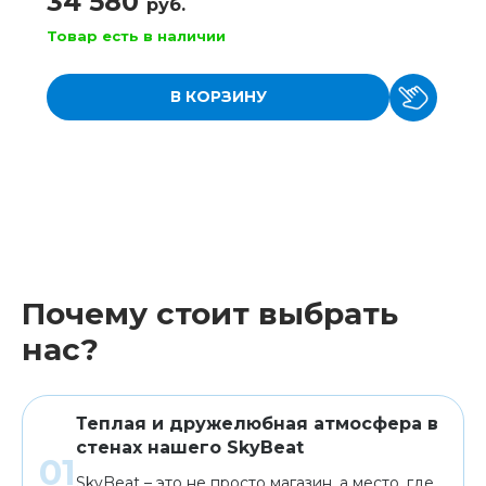
34 580
руб.
Товар есть в наличии
В КОРЗИНУ
Почему стоит выбрать
нас?
Теплая и дружелюбная атмосфера в
стенах нашего SkyBeat
SkyBeat – это не просто магазин, а место, где