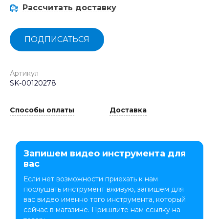
Рассчитать доставку
ПОДПИСАТЬСЯ
Артикул
SK-00120278
Способы оплаты
Доставка
Запишем видео инструмента для
вас
Если нет возможности приехать к нам
послушать инструмент вживую, запишем для
вас видео именно того инструмента, который
сейчас в магазине. Пришлите нам ссылку на