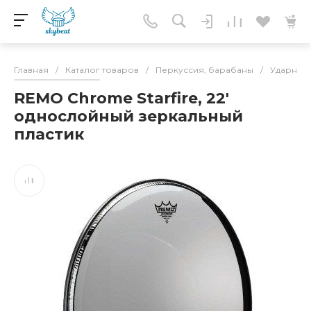
Главная
/
Каталог товаров
/
Перкуссия, барабаны
/
Ударные 
REMO Chrome Starfire, 22'
однослойный зеркальный
пластик