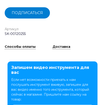
ПОДПИСАТЬСЯ
Артикул
SK-00120255
Способы оплаты
Доставка
Запишем видео инструмента для
вас
Если нет возможности приехать к нам
послушать инструмент вживую, запишем для
вас видео именно того инструмента, который
сейчас в магазине. Пришлите нам ссылку на
товар: