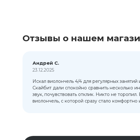
Отзывы о нашем магаз
Андрей С.
23.12.2025
Искал виолончель 4/4 для регулярных занятий 
т
Скайбит дали спокойно сравнить несколько ин
ый
звук, почувствовать отклик. Никто не торопил.
виолончель, с которой сразу стало комфортно и