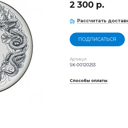
2 300 р.
Рассчитать достав
ПОДПИСАТЬСЯ
Артикул
SK-00120253
Способы оплаты