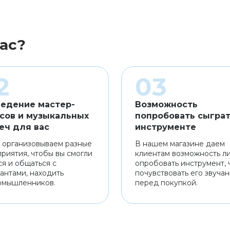
ас?
едение мастер-
Возможность
сов и музыкальных
попробовать сыграт
еч для вас
инструменте
 организовываем разные
В нашем магазине даем
риятия, чтобы вы смогли
клиентам возможность л
ся и общаться с
опробовать инструмент, 
антами, находить
почувствовать его звуча
омышленников.
перед покупкой.