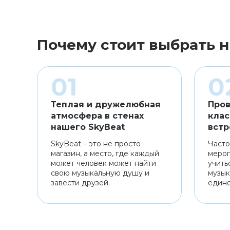
Почему стоит выбрать н
Теплая и дружелюбная
Пров
атмосфера в стенах
клас
нашего SkyBeat
встр
SkyBeat – это не просто
Часто
магазин, а место, где каждый
мероп
может человек может найти
учить
свою музыкальную душу и
музык
завести друзей.
един