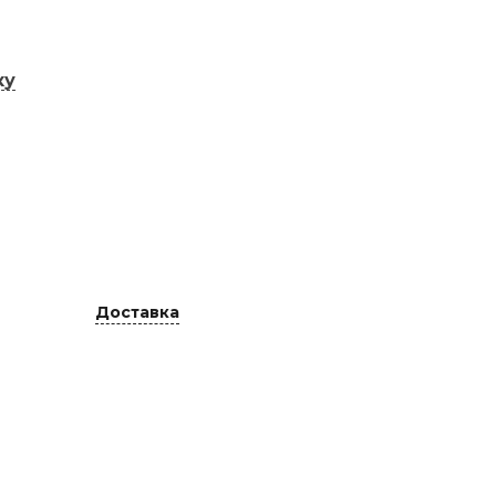
ку
Доставка