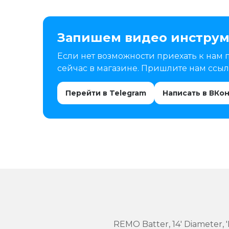
Запишем видео инструм
Если нет возможности приехать к нам 
сейчас в магазине. Пришлите нам ссылк
Перейти в Telegram
Написать в ВКо
REMO Batter, 14' Diameter