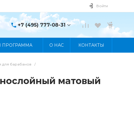
Войти
+7 (495) 777-08-31
+7 (495) 777-08-31
Я ПРОГРАММА
О НАС
КОНТАКТЫ
г. Москва, пр. Мира, 122
Пн-Пт 10:00 - 19:00 Сб
10:00 - 17:00 Вс
Выходной
и для барабанов
/
manager@skybeat.ru
 однослойный матовый