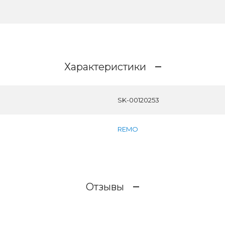
Характеристики
SK-00120253
REMO
Отзывы