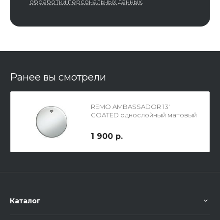
обработки персональных данных
.
Ранее вы смотрели
REMO AMBASSADOR 13'
COATED однослойный матовый
пластик
1 900 р.
Каталог