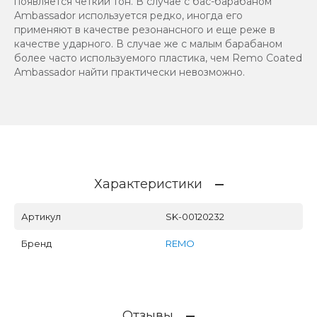
появляется четкий тон. В случае с бас-барабаном
Ambassador используется редко, иногда его
применяют в качестве резонансного и еще реже в
качестве ударного. В случае же с малым барабаном
более часто используемого пластика, чем Remo Coated
Ambassador найти практически невозможно.
Характеристики
Артикул
SK-00120232
Бренд
REMO
Отзывы