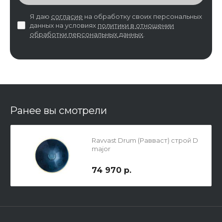
Я даю
согласие
на обработку своих персональных
данных на условиях
политики в отношении
обработки персональных данных
.
Ранее вы смотрели
Ravvast Drum (Равваст) строй D
major
74 970 р.