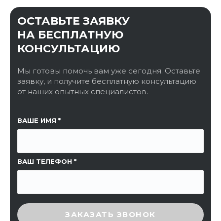
ОСТАВЬТЕ ЗАЯВКУ
НА БЕСПЛАТНУЮ
КОНСУЛЬТАЦИЮ
Мы готовы помочь вам уже сегодня. Оставьте
заявку, и получите бесплатную консультацию
от наших опытных специалистов.
ССЫЛКА НА СТРАНИЦУ
ВАШЕ ИМЯ
ВАШ ТЕЛЕФОН
ВВЕДИТЕ ПРОВЕРОЧНЫЙ КОД
ЗАКАЗАТЬ ЗВОНОК