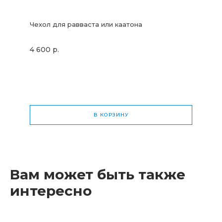
Чехол для равваста или каатона
4 600 р.
В КОРЗИНУ
Общая стоимость
0 р.
Вам может быть также
интересно