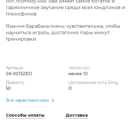
нот, поэтому RAV Vast имеет самое богатое и
гармоничное звучание среди всех хэндпэнов и
глюкофонов.
Язычки барабана очень чувствительны, чтобы
научиться играть, достаточно пары минут
тренировки.
Артикул
Число нот
SK-00132301
менее 10
Диаметр
Центральная нота Ding
50
D
Все характеристики
Способы оплаты
Доставка