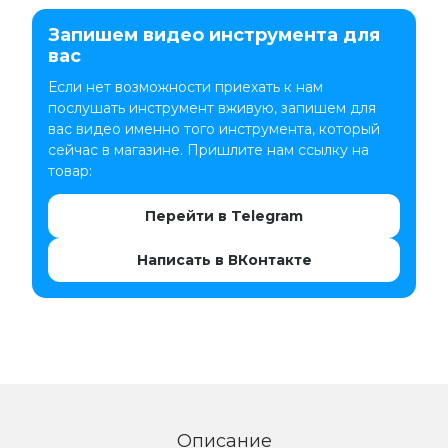
Запишем видео инструмента для
вас
Если нет возможности приехать к нам
послушать инструмент вживую, запишем для
вас видео именно того инструмента, который
сейчас в магазине. Пришлите нам ссылку на
товар:
Перейти в Telegram
Написать в ВКонтакте
Описание