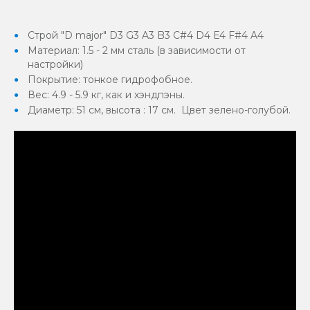
Строй "D major" D3 G3 A3 B3 C#4 D4 E4 F#4 A4
Материал: 1.5 - 2 мм сталь (в зависимости от
настройки)
Покрытие: тонкое гидрофобное.
Вес: 4.9 - 5.9 кг, как и хэндпэны.
Диаметр: 51 см, высота : 17 см. Цвет зелено-голубой.