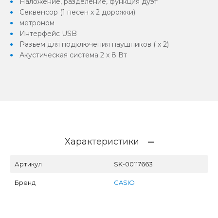
Наложение, разделение, функция дуэт
Секвенсор (1 песен x 2 дорожки)
метроном
Интерфейс USB
Разъем для подключения наушников ( x 2)
Акустическая система 2 x 8 Вт
Характеристики
Артикул
SK-00117663
Бренд
CASIO