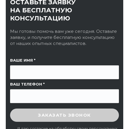
ОСТАВЬТЕ ЗАЯВКУ
НА БЕСПЛАТНУЮ
КОНСУЛЬТАЦИЮ
Мы готовы помочь вам уже сегодня. Оставьте
заявку, и получите бесплатную консультацию
от наших опытных специалистов.
ССЫЛКА НА СТРАНИЦУ
ВАШЕ ИМЯ
ВАШ ТЕЛЕФОН
ВВЕДИТЕ ПРОВЕРОЧНЫЙ КОД
ЗАКАЗАТЬ ЗВОНОК
Я даю
согласие
на обработку своих персональных