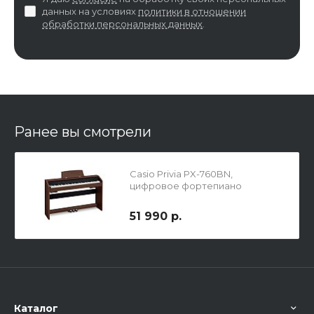
данных на условиях
политики в отношении
обработки персональных данных
.
Ранее вы смотрели
Casio Privia PX-760BN,
цифровое фортепиано
51 990 р.
Каталог