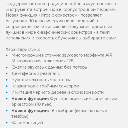
поддерживается и традиционной для акустического
инструмента встроенной в корпус тройной педалью.
Новая функция «Игра с оркестром» позволяет
разучивать 10 классических произведений в
сопровождении потрясающего звучания одного из
лучших в мире симфонических оркестров - а темп
исполнения и скорость обучения вы выбираете сами.
Характеристики:
Многомерный источник звукового морфинга AiR
Максимальная полифония 128
Сжатие звуковых данных без потерь
Демпферный резонанс
Чувствительность молоточка
Клавиатура с тройным сенсором
Имитация черного дерева и слоновой кости
Новые функции:
Функция игры с симфоническим
оркестром (10 пьес)
Новые функции:
18 тембров (включая новые
тембры)
60 композиций