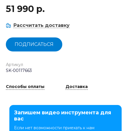
51 990 р.
Рассчитать доставку
ПОДПИСАТЬСЯ
Артикул
SK-00117663
Способы оплаты
Доставка
Запишем видео инструмента для
вас
Если нет возможности приехать к нам