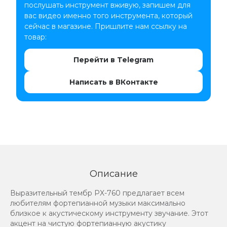
послушать инструмент вживую, запишем для
вас видео именно того инструмента, который
сейчас в магазине. Пришлите нам ссылку на
товар:
Перейти в Telegram
Написать в ВКонтакте
Описание
Выразительный тембр PX-760 предлагает всем
любителям фортепианной музыки максимально
близкое к акустическому инструменту звучание. Этот
акцент на чистую фортепианную акустику