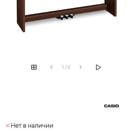
‹
›
1
/
2
Нет в наличии