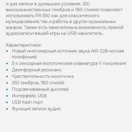
и для записи в домашних условиях. 250
высококачественных тембров и 180 стилей позволяют
использовать PX-350 как для классического
музицирования, так и работы в других музыкальных
жанров. Также есть замечательна возможность прямой
аудиозаписи вашей игры на USB накопитель.
Характеристики:
Новый многомерный источник звука AiR (128-нотная
полифония)
3-х сенсорная молоточковая клавиатура II поколения
Демпферный резонанс
Чувствительность молоточка
250 тембров, 180 стилей
Подсвечиваемый дисплей
Интерфейс USB
USB flash порт
Функция записи аудио