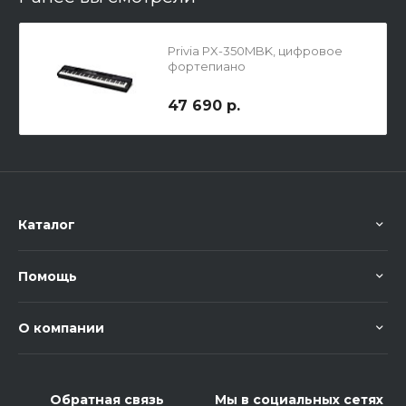
Privia PX-350MBK, цифровое
фортепиано
47 690 р.
Каталог
Помощь
О компании
Обратная связь
Мы в социальных сетях