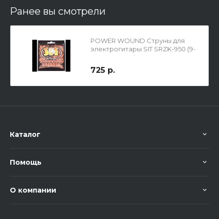
Ранее вы смотрели
POWER WOUND Струны для
электрогитары SIT SRZK-950 (9-
13-17-26-36-50)
725 р.
Каталог
Помощь
О компании