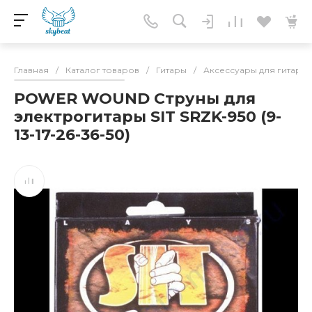
Главная
/
Каталог товаров
/
Гитары
/
Аксессуары для гитар
/
POWER WOUND Струны для
электрогитары SIT SRZK-950 (9-
13-17-26-36-50)