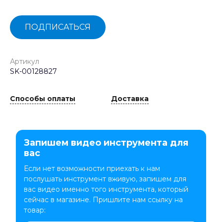
ПОДПИСАТЬСЯ
Артикул
SK-00128827
Способы оплаты
Доставка
Запишем видео инструмента для
вас
Если нет возможности приехать к нам
послушать инструмент вживую, запишем для
вас видео именно того инструмента, который
сейчас в магазине. Пришлите нам ссылку на
товар: