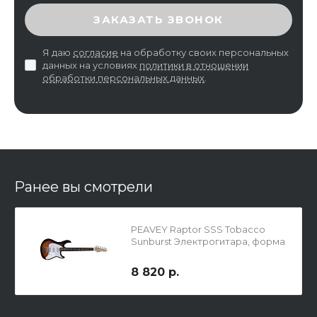
ВВЕДИТЕ ПРОВЕРОЧНЫЙ КОД
ЗАКАЗАТЬ ЗВОНОК
Я даю
согласие
на обработку своих персональных
данных на условиях
политики в отношении
обработки персональных данных
.
Ранее вы смотрели
PEAVEY Raptor SSS Tobacco
Sunburst Электрогитара, форма
Stratocaster
8 820 р.