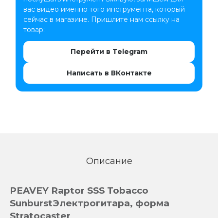
вас видео именно того инструмента, который
сейчас в магазине. Пришлите нам ссылку на
товар:
Перейти в Telegram
Написать в ВКонтакте
Описание
PEAVEY Raptor SSS Tobacco
Sunburst
Электрогитара, форма
Stratocaster