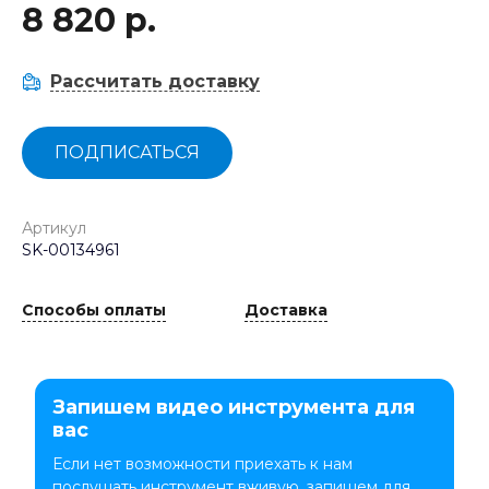
8 820 р.
Рассчитать доставку
ПОДПИСАТЬСЯ
Артикул
SK-00134961
Способы оплаты
Доставка
Запишем видео инструмента для
вас
Если нет возможности приехать к нам
послушать инструмент вживую, запишем для