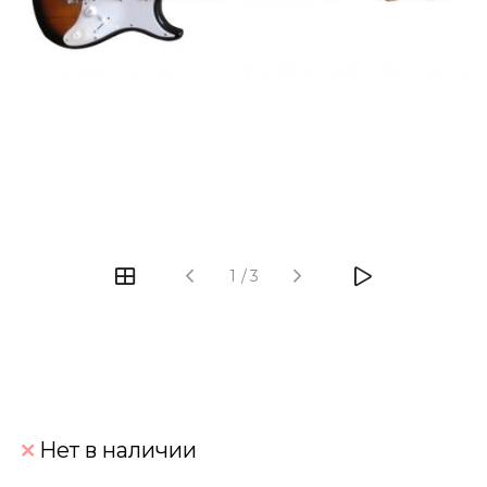
‹
›
1
/
3
Нет в наличии