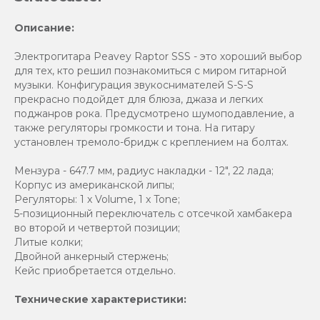
Описание:
Электрогитара Peavey Raptor SSS - это хороший выбор
для тех, кто решил познакомиться с миром гитарной
музыки. Конфигурация звукоснимателей S-S-S
прекрасно подойдет для блюза, джаза и легких
поджанров рока. Предусмотрено шумоподавление, а
также регуляторы громкости и тона. На гитару
установлен тремоло-бридж с креплением на болтах.
Мензура - 647.7 мм, радиус накладки - 12", 22 лада;
Корпус из американской липы;
Регуляторы: 1 x Volume, 1 x Tone;
5-позиционный переключатель с отсечкой хамбакера
во второй и четвертой позиции;
Литые колки;
Двойной анкерный стержень;
Кейс приобретается отдельно.
Технические характеристики: