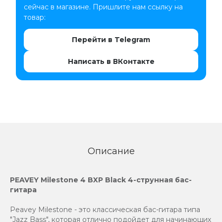
сейчас в магазине. Пришлите нам ссылку на
товар:
Перейти в Telegram
Написать в ВКонтакте
Описание
PEAVEY Milestone 4 BXP Black
4-струнная бас-
гитара
Peavey Milestone - это классическая бас-гитара типа
"Jazz Bass", которая отлично подойдет для начинающих