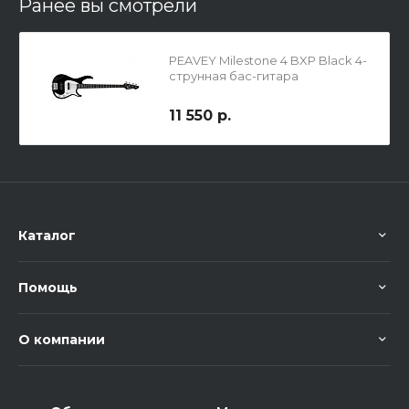
Ранее вы смотрели
PEAVEY Milestone 4 BXP Black 4-
струнная бас-гитара
11 550 р.
Каталог
Помощь
О компании