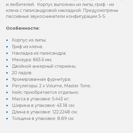
и любителей. Корпус выполнен из липы, гриф - из
клена с палисандровой накладкой. Предусмотрены
пассивные звукосниматели конфигурации S-S.
Особенности:
Корпус из липы;
Гриф из клена;
Накладка из палисандра;
Мензура: 863.6 мм;
Двойной анкерный стержень;
20 ладов;
Хромированная фурнитура;
Регуляторы: 2 x Volume, Master Tone;
Кейс приобретается отдельно;
Масса в упаковке: 5.443 кг;
Ширина в упаковке: 43.18 см;
Длина в упаковке: 122.2248 см;
Толщина в упаковке: 8.89 см.