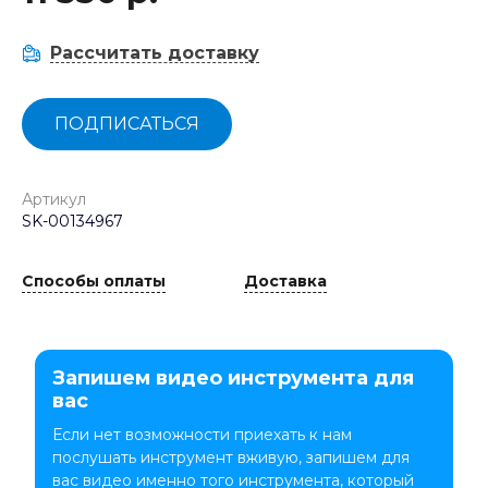
Рассчитать доставку
ПОДПИСАТЬСЯ
Артикул
SK-00134967
Способы оплаты
Доставка
Запишем видео инструмента для
вас
Если нет возможности приехать к нам
послушать инструмент вживую, запишем для
вас видео именно того инструмента, который