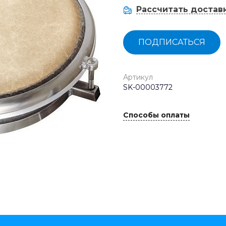
Рассчитать достав
ПОДПИСАТЬСЯ
Артикул
SK-00003772
Способы оплаты