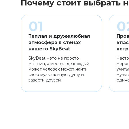
Почему стоит выбрать н
Теплая и дружелюбная
Пров
атмосфера в стенах
клас
нашего SkyBeat
встр
SkyBeat – это не просто
Часто
магазин, а место, где каждый
мероп
может человек может найти
учить
свою музыкальную душу и
музык
завести друзей.
един