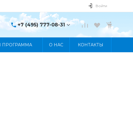
Войти
+7 (495) 777-08-31
+7 (495) 777-08-31
Я ПРОГРАММА
О НАС
КОНТАКТЫ
г. Москва, пр. Мира, 122
Пн-Пт 10:00 - 19:00 Сб
10:00 - 17:00 Вс
Выходной
manager@skybeat.ru