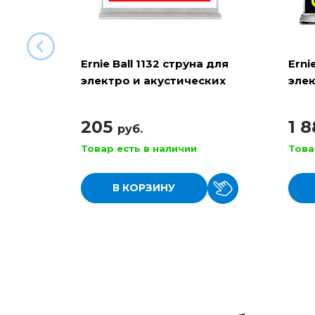
Ernie Ball 1132 струна для
Erni
электро и акустических
элек
гитар
RPS 
205
1 
руб.
Товар есть в наличии
Това
В КОРЗИНУ