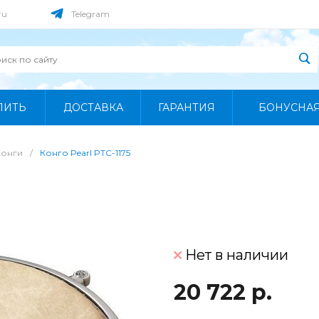
ru
Telegram
ПИТЬ
ДОСТАВКА
ГАРАНТИЯ
БОНУСНА
Конги
/
Конго Pearl PTC-1175
Нет в наличии
20 722 р.