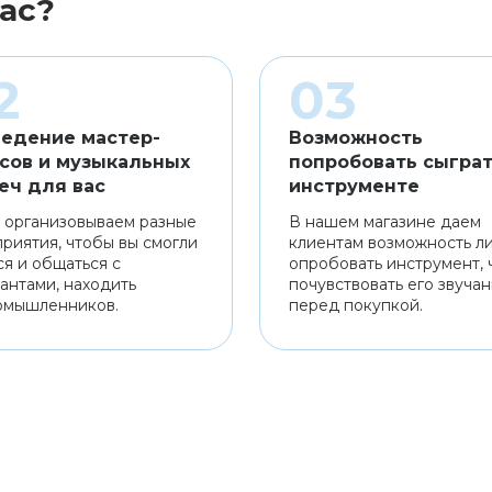
ас?
едение мастер-
Возможность
сов и музыкальных
попробовать сыграт
еч для вас
инструменте
 организовываем разные
В нашем магазине даем
риятия, чтобы вы смогли
клиентам возможность л
ся и общаться с
опробовать инструмент, 
антами, находить
почувствовать его звуча
омышленников.
перед покупкой.