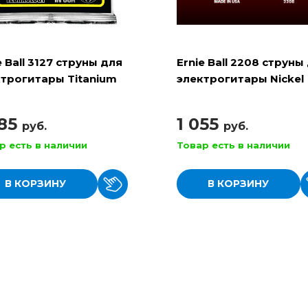
e Ball 3127 струны для
Ernie Ball 2208 струны
трогитары Titanium
электрогитары Nickel
Beefy Slinky
Wound Light
885
1 055
руб.
руб.
р есть в наличии
Товар есть в наличии
В КОРЗИНУ
В КОРЗИНУ