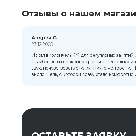
Отзывы о нашем магаз
Андрей С.
23.12.2025
Искал виолончель 4/4 для регулярных занятий 
т
Скайбит дали спокойно сравнить несколько ин
ый
звук, почувствовать отклик. Никто не торопил.
виолончель, с которой сразу стало комфортно и
ОСТАВЬТЕ ЗАЯВКУ