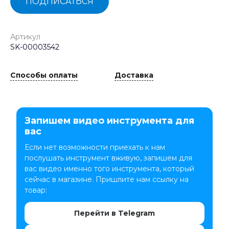
ПОДПИСАТЬСЯ
Артикул
SK-00003542
Способы оплаты
Доставка
Запишем видео инструмента для
вас
Если нет возможности приехать к нам
послушать инструмент вживую, запишем для
вас видео именно того инструмента, который
сейчас в магазине. Пришлите нам ссылку на
товар:
Перейти в Telegram