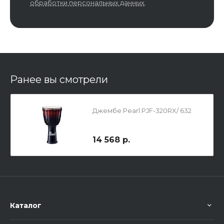
обработки персональных данных
.
Ранее вы смотрели
Джембе Pearl PJF-320RX/ 632
14 568 р.
Каталог