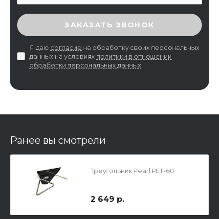
ВВЕДИТЕ ПРОВЕРОЧНЫЙ КОД
ЗАКАЗАТЬ ЗВОНОК
Я даю
согласие
на обработку своих персональных
данных на условиях
политики в отношении
обработки персональных данных
.
Ранее вы смотрели
Треугольник Pearl PET-60
2 649 р.