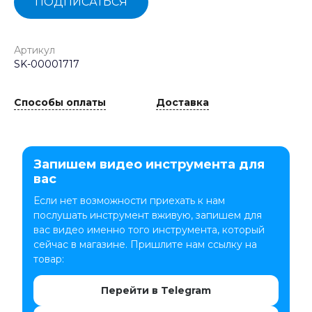
ПОДПИСАТЬСЯ
Артикул
SK-00001717
Способы оплаты
Доставка
Запишем видео инструмента для
вас
Если нет возможности приехать к нам
послушать инструмент вживую, запишем для
вас видео именно того инструмента, который
сейчас в магазине. Пришлите нам ссылку на
товар:
Перейти в Telegram