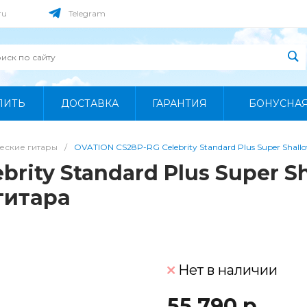
ru
Telegram
ПИТЬ
ДОСТАВКА
ГАРАНТИЯ
БОНУСНА
еские гитары
/
OVATION CS28P-RG Celebrity Standard Plus Super Shall
rity Standard Plus Super Sh
гитара
Нет в наличии
55 790 р.