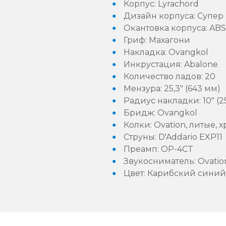
Корпус: Lyrachord
Дизайн корпуса: Супер
Окантовка корпуса: ABS
Гриф: Махагони
Накладка: Ovangkol
Инкрустация: Abalone
Количество ладов: 20
Мензура: 25,3" (643 мм)
Радиус накладки: 10" 
Бридж: Ovangkol
Колки: Ovation, литые, 
Струны: D'Addario EXP11
Преамп: OP-4CT
Звукосниматель: Ovatio
Цвет: Карибский синий