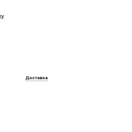
ку
Доставка