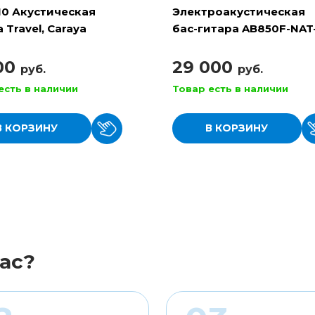
10 Акустическая
Электроакустическая
 Travel, Caraya
бас-гитара AB850F-NAT
BAG, Cort
100
29 000
руб.
руб.
есть в наличии
Товар есть в наличии
В КОРЗИНУ
В КОРЗИНУ
ас?