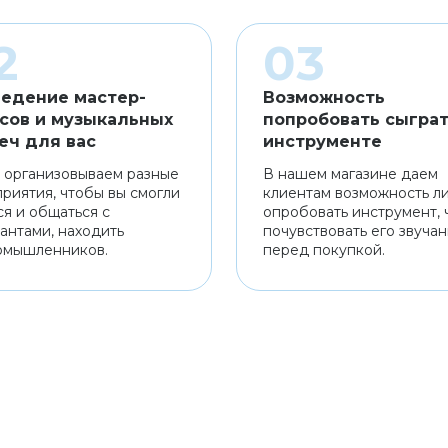
едение мастер-
Возможность
сов и музыкальных
попробовать сыграт
еч для вас
инструменте
 организовываем разные
В нашем магазине даем
риятия, чтобы вы смогли
клиентам возможность л
ся и общаться с
опробовать инструмент, 
антами, находить
почувствовать его звуча
омышленников.
перед покупкой.