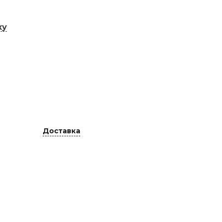
ку
Доставка