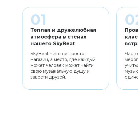
Теплая и дружелюбная
Пров
атмосфера в стенах
клас
нашего SkyBeat
встр
SkyBeat – это не просто
Часто
магазин, а место, где каждый
мероп
может человек может найти
учить
свою музыкальную душу и
музык
завести друзей.
един