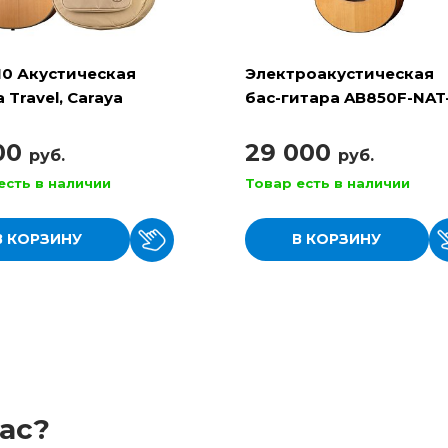
10 Акустическая
Электроакустическая
 Travel, Caraya
бас-гитара AB850F-NAT
BAG, Cort
100
29 000
руб.
руб.
есть в наличии
Товар есть в наличии
В КОРЗИНУ
В КОРЗИНУ
ас?