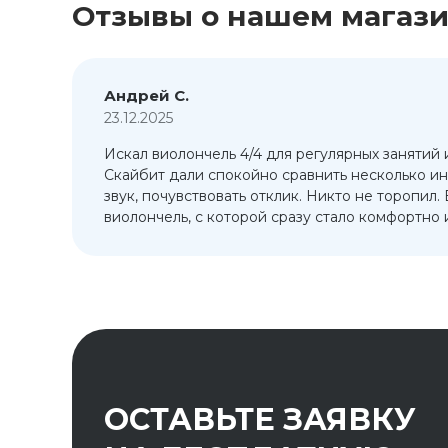
Отзывы о нашем магаз
Андрей С.
23.12.2025
Искал виолончель 4/4 для регулярных занятий 
т
Скайбит дали спокойно сравнить несколько ин
ый
звук, почувствовать отклик. Никто не торопил.
виолончель, с которой сразу стало комфортно и
ОСТАВЬТЕ ЗАЯВКУ