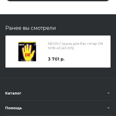
Ранее вы смотрели
NEON Струны для бас гитар DR
NYB-45 (45-105)
люминесцентные
3 701 р.
Каталог
Помощь