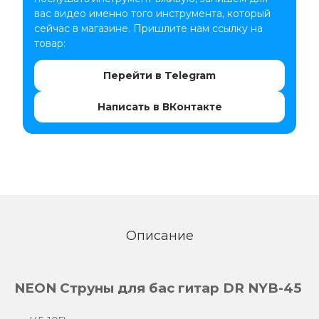
вас видео именно того инструмента, который
сейчас в магазине. Пришлите нам ссылку на
товар:
Перейти в Telegram
Написать в ВКонтакте
Описание
NEON Струны для бас гитар DR NYB-45