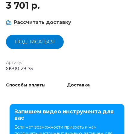
3 701 р.
Рассчитать доставку
ПОДПИСАТЬСЯ
Артикул
SK-00129175
Способы оплаты
Доставка
Запишем видео инструмента для
вас
Если нет возможности приехать к нам
послушать инструмент вживую, запишем для