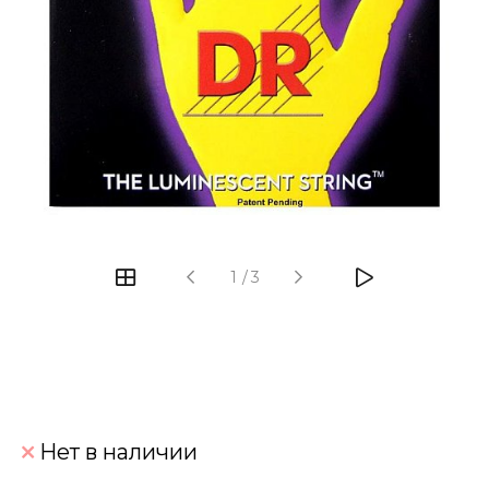
‹
›
1
/
3
Нет в наличии