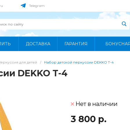
ru
Telegram
ПИТЬ
ДОСТАВКА
ГАРАНТИЯ
БОНУСНА
Перкуссия для детей
/
Набор детской перкуссии DEKKO T-4
сии DEKKO T-4
Нет в наличии
3 800 р.