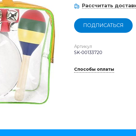
Рассчитать достав
ПОДПИСАТЬСЯ
Артикул
SK-00133720
Способы оплаты