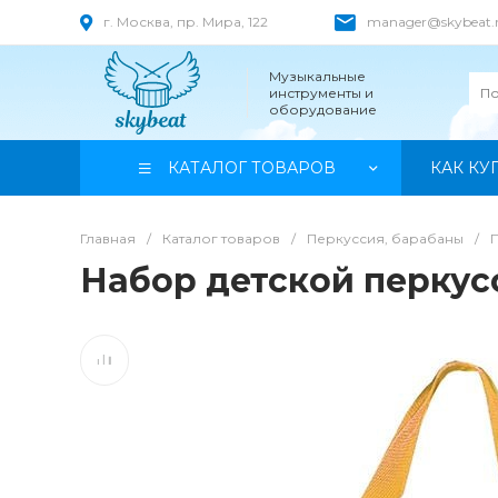
г. Москва, пр. Мира, 122
manager@skybeat.
Музыкальные
инструменты и
оборудование
КАТАЛОГ ТОВАРОВ
КАК КУ
Главная
/
Каталог товаров
/
Перкуссия, барабаны
/
Набор детской перкус