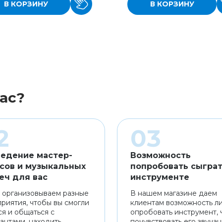
В КОРЗИНУ
В КОРЗИНУ
ас?
едение мастер-
Возможность
сов и музыкальных
попробовать сыграт
еч для вас
инструменте
 организовываем разные
В нашем магазине даем
риятия, чтобы вы смогли
клиентам возможность л
ся и общаться с
опробовать инструмент, 
антами, находить
почувствовать его звуча