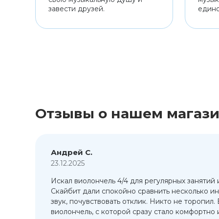
завести друзей.
един
Отзывы о нашем магаз
Андрей С.
23.12.2025
Искал виолончель 4/4 для регулярных занятий 
т
Скайбит дали спокойно сравнить несколько ин
ый
звук, почувствовать отклик. Никто не торопил.
виолончель, с которой сразу стало комфортно и