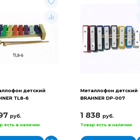
аллофон детский
Металлофон детский
HNER TL8-6
BRAHNER DP-007
397
1 838
руб.
руб.
р есть в наличии
Товар есть в наличии