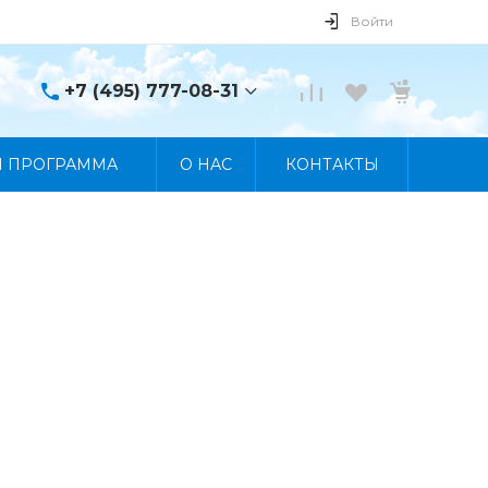
Войти
+7 (495) 777-08-31
+7 (495) 777-08-31
Я ПРОГРАММА
О НАС
КОНТАКТЫ
г. Москва, пр. Мира, 122
Пн-Пт 10:00 - 19:00 Сб
10:00 - 17:00 Вс
Выходной
manager@skybeat.ru