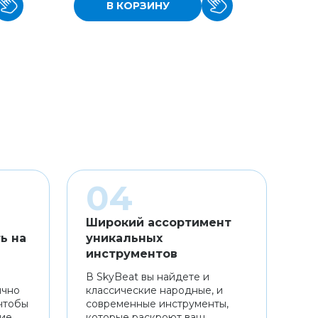
В КОРЗИНУ
Широкий ассортимент
ь на
уникальных
инструментов
В SkyBeat вы найдете и
ично
классические народные, и
чтобы
современные инструменты,
ние
которые раскроют ваш