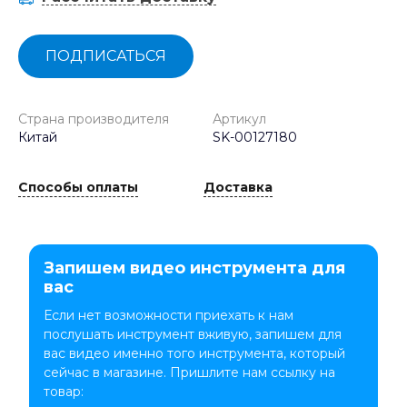
ПОДПИСАТЬСЯ
Страна производителя
Артикул
Китай
SK-00127180
Способы оплаты
Доставка
Запишем видео инструмента для
вас
Если нет возможности приехать к нам
послушать инструмент вживую, запишем для
вас видео именно того инструмента, который
сейчас в магазине. Пришлите нам ссылку на
товар: