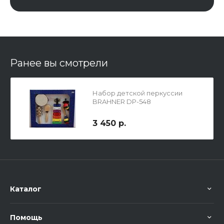
Ранее вы смотрели
Набор детской перкуссии
BRAHNER DP-548
3 450 р.
Каталог
Помощь