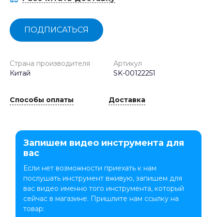
ПОДПИСАТЬСЯ
Страна производителя
Артикул
Китай
SK-00122251
Способы оплаты
Доставка
Запишем видео инструмента для
вас
Если нет возможности приехать к нам
послушать инструмент вживую, запишем для
вас видео именно того инструмента, который
сейчас в магазине. Пришлите нам ссылку на
товар: