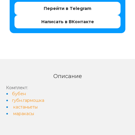
Перейти в Telegram
Написать в ВКонтакте
Описание
Комплект:
бубен
губн.гармошка
кастаньеты
маракасы