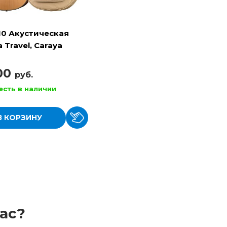
10 Акустическая
 Travel, Caraya
100
руб.
есть в наличии
В КОРЗИНУ
ас?