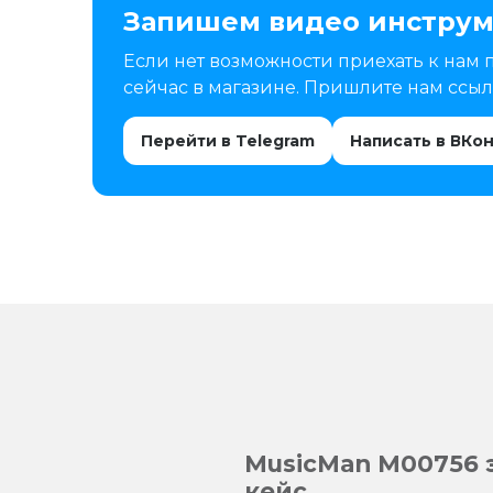
Запишем видео инструм
Если нет возможности приехать к нам 
сейчас в магазине. Пришлите нам ссылк
Перейти в Telegram
Написать в ВКо
MusicMan M00756 эл
кейс