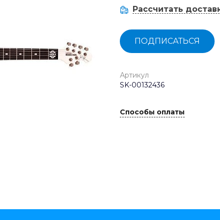
Рассчитать достав
ПОДПИСАТЬСЯ
Артикул
SK-00132436
Способы оплаты