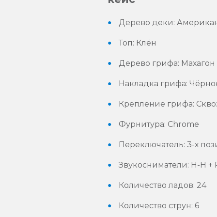
Дерево деки: Америка
Топ: Клён
Дерево грифа: Махагон
Накладка грифа: Чёрно
Крепление грифа: Скв
Фурнитура: Chrome
Переключатель: 3-х п
Звукосниматели: H-H + P
Количество ладов: 24
Количество струн: 6