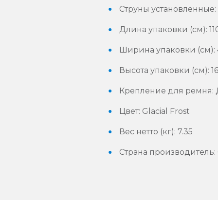
Струны установленные: E
Длина упаковки (см): 11
Ширина упаковки (см): 
Высота упаковки (см): 1
Крепление для ремня:
Цвет: Glacial Frost
Вес нетто (кг): 7.35
Страна производител