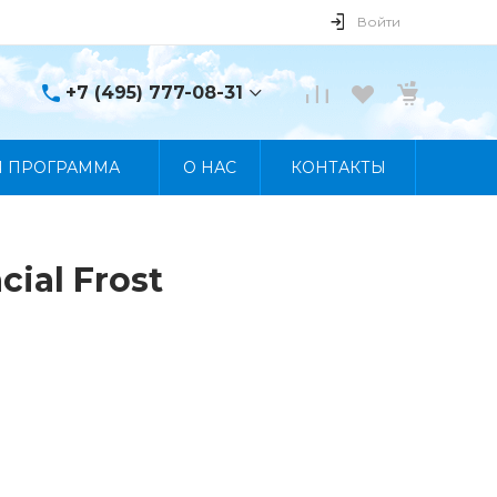
Войти
+7 (495) 777-08-31
+7 (495) 777-08-31
Я ПРОГРАММА
О НАС
КОНТАКТЫ
г. Москва, пр. Мира, 122
Пн-Пт 10:00 - 19:00 Сб
10:00 - 17:00 Вс
Выходной
manager@skybeat.ru
ial Frost