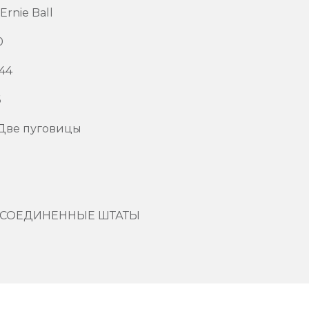
rnie Ball
0
44
6
 Две пуговицы
ь: СОЕДИНЕННЫЕ ШТАТЫ