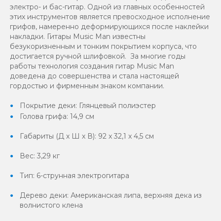
электро- и бас-гитар. Одной из главных особенностей
этих инструментов является превосходное исполнение
грифов, намеренно деформирующихся после наклейки
накладки. Гитары Music Man известны
безукоризненным и тонким покрытием корпуса, что
достигается ручной шлифовкой. За многие годы
работы технология создания гитар Music Man
доведена до совершенства и стала настоящей
гордостью и фирменным знаком компании.
Покрытие деки: Глянцевый полиэстер
Голова грифа: 14,9 см
Габариты (Д х Ш х В): 92 x 32,1 x 4,5 см
Вес: 3,29 кг
Тип: 6-струнная электрогитара
Дерево деки: Американская липа, верхняя дека из
волнистого клена