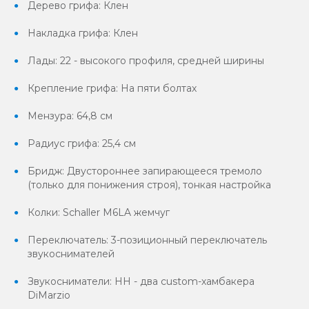
Дерево грифа: Клен
Накладка грифа: Клен
Лады: 22 - высокого профиля, средней ширины
Крепление грифа: На пяти болтах
Мензура: 64,8 см
Радиус грифа: 25,4 см
Бридж: Двустороннее запирающееся тремоло
(только для понижения строя), тонкая настройка
Колки: Schaller M6LA жемчуг
Переключатель: 3-позиционный переключатель
звукоснимателей
Звукосниматели: HH - два custom-хамбакера
DiMarzio