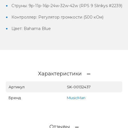
Струны: 9p-11p-16p-24w-32w-42w (RPS 9 Slinkys #2239)
Контроллер: Регулятор громкости (500 кОм)
Цвет: Bahama Blue
Характеристики
Артикул
SK-00132437
Бренд
MusicMan
Отзывы