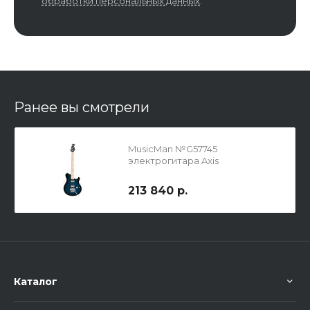
обработки персональных данных
.
Ранее вы смотрели
MusicMan №G57745
электрогитара Axis
213 840 р.
Каталог