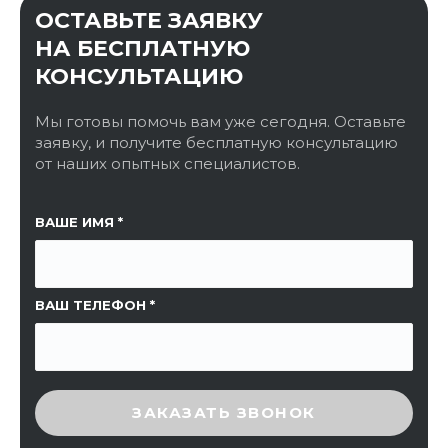
ОСТАВЬТЕ ЗАЯВКУ
НА БЕСПЛАТНУЮ
КОНСУЛЬТАЦИЮ
Мы готовы помочь вам уже сегодня. Оставьте
заявку, и получите бесплатную консультацию
от наших опытных специалистов.
ССЫЛКА НА СТРАНИЦУ
ВАШЕ ИМЯ
ВАШ ТЕЛЕФОН
ВВЕДИТЕ ПРОВЕРОЧНЫЙ КОД
ЗАКАЗАТЬ ЗВОНОК