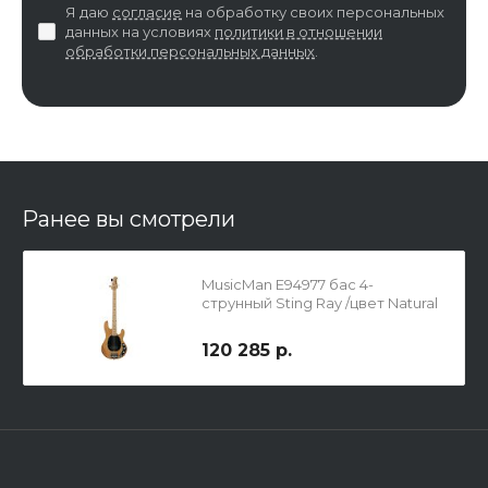
Я даю
согласие
на обработку своих персональных
данных на условиях
политики в отношении
обработки персональных данных
.
Ранее вы смотрели
MusicMan E94977 бас 4-
струнный Sting Ray /цвет Natural
120 285 р.