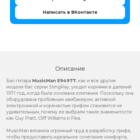
Написать в ВКонтакте
Описание
Бас-гитара
MusicMan E94977
, как и все другие
модели бас серии StingRay, уходит корнями в далекий
1971 год, когда была основана компания. Поскольку она
оборудована пробивным хамбакером, активной
электроникой и коренастым грифом становится не
удивительным, почему ее выбрали такие знаменитости
как Guy Pratt, Cliff Williams и Flea.
MusicMan вложила огромный труд в разработку грифа,
чтобы предоставить идеальное сочетание комфорта,