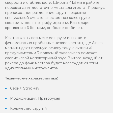
скорости и стабильности. Ширина 41,3 мм в районе
порожка дает достаточно места для игры, а 11" радиус
превосходное разделение струн. Покрытие
специальной смесью с воском позволяет руке
скользить вдоль по грифу играючи. Благодаря
креплению 6 болтами, он более стабилен.
Как только вы возьмете ее в руки испытаете
феноменально пробивные низкие частоты, где Alnico
магниты дают прочную основу тону, а активный
предусилитель и 3-полосный эквалайзер поможет
слепить свой неповторимый звук. В итоге, каждый от
рокера до фанк мастера будет наслаждаться этим
удивительным инструментом.
Технические характеристики:
Серия: StingRay
Модификация: Праворукая
Количество струн: 4