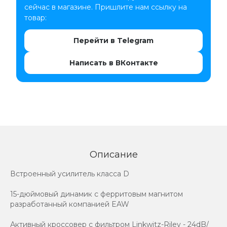
сейчас в магазине. Пришлите нам ссылку на
товар:
Перейти в Telegram
Написать в ВКонтакте
Описание
Встроенный усилитель класса D
15-дюймовый динамик с ферритовым магнитом
разработанный компанией EAW
Активный кроссовер с фильтром Linkwitz-Riley - 24dB/