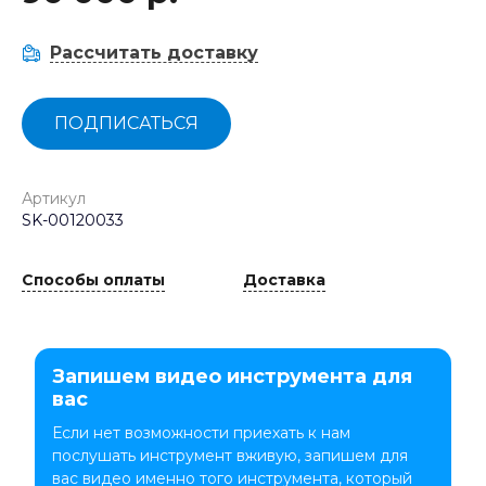
Рассчитать доставку
ПОДПИСАТЬСЯ
Артикул
SK-00120033
Способы оплаты
Доставка
Запишем видео инструмента для
вас
Если нет возможности приехать к нам
послушать инструмент вживую, запишем для
вас видео именно того инструмента, который