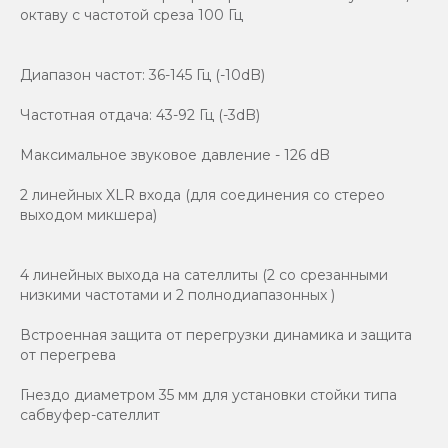
октаву с частотой среза 100 Гц
Диапазон частот: 36-145 Гц (-10dB)
Частотная отдача: 43-92 Гц (-3dB)
Максимальное звуковое давление - 126 dB
2 линейных XLR входа (для соединения со стерео
выходом микшера)
4 линейных выхода на сателлиты (2 со срезанными
низкими частотами и 2 полнодиапазонных )
Встроенная защита от перегрузки динамика и защита
от перегрева
Гнездо диаметром 35 мм для установки стойки типа
сабвуфер-сателлит