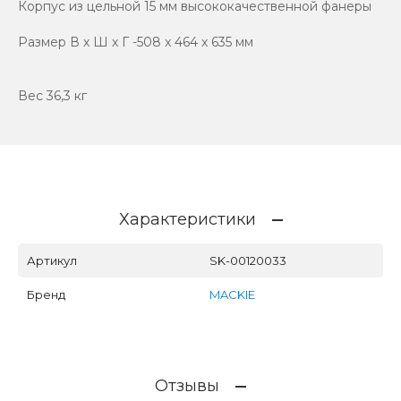
Корпус из цельной 15 мм высококачественной фанеры
Размер В х Ш х Г -508 x 464 x 635 мм
Вес 36,3 кг
Характеристики
Артикул
SK-00120033
Бренд
MACKIE
Отзывы