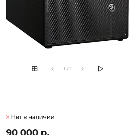
‹
›
1
/
2
Нет в наличии
90 000 р.