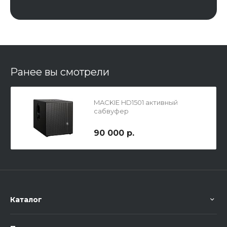
Ранее вы смотрели
MACKIE HD1501 активный
сабвуфер
90 000 р.
Каталог