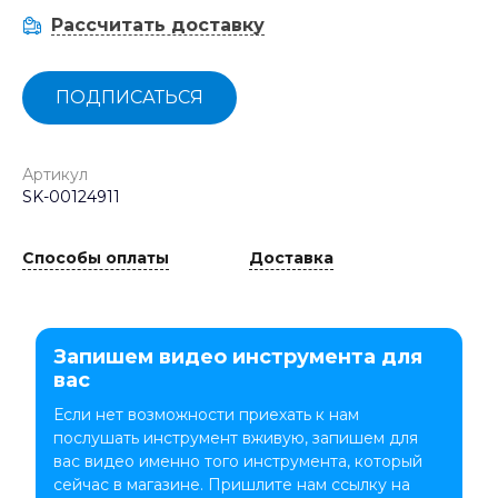
Рассчитать доставку
ПОДПИСАТЬСЯ
Артикул
SK-00124911
Способы оплаты
Доставка
Запишем видео инструмента для
вас
Если нет возможности приехать к нам
послушать инструмент вживую, запишем для
вас видео именно того инструмента, который
сейчас в магазине. Пришлите нам ссылку на