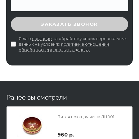
ВВЕДИТЕ ПРОВЕРОЧНЫЙ КОД
ЗАКАЗАТЬ ЗВОНОК
Я даю
согласие
на обработку своих персональных
данных на условиях
политики в отношении
обработки персональных данных
.
Ранее вы смотрели
Литая поющая чаша ЛЦ001
960 р.