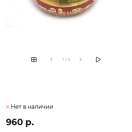
‹
›
1
/
4
Нет в наличии
960 р.