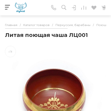
Главная
/
Каталог товаров
/
Перкуссия, барабаны
/
Поющие 
Литая поющая чаша ЛЦ001