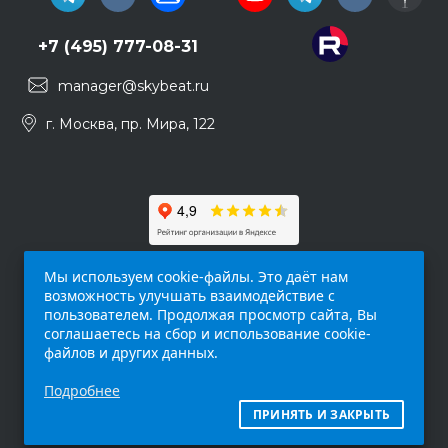
+7 (495) 777-08-31
manager@skybeat.ru
г. Москва, пр. Мира, 122
Мы используем cookie-файлы. Это даёт нам
возможность улучшать взаимодействие с
пользователем. Продолжая просмотр сайта, Вы
соглашаетесь на сбор и использование cookie-
файлов и других данных.
Обращаем ваше внимание на то, что данный
Подробнее
интернет-сайт (
skybeat.ru
) носит
исключительно информационный характер и
ПРИНЯТЬ И ЗАКРЫТЬ
ни при каких условиях не является публичной