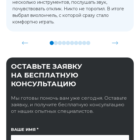
несколько инструментов, послушать звук,
почувствовать отклик. Никто не торопил. В итоге
выбрал виолончель, с которой сразу стало
комфортно играть.
ОСТАВЬТЕ ЗАЯВКУ
НА БЕСПЛАТНУЮ
КОНСУЛЬТАЦИЮ
Мы готовы помочь вам уже сегодня. Оставьте
заявку, и получите бесплатную консультацию
от наших опытных специалистов.
ССЫЛКА НА СТРАНИЦУ
ВАШЕ ИМЯ