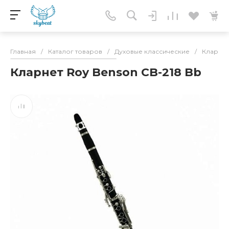
Главная
/
Каталог товаров
/
Духовые классические
/
Кларне
Кларнет Roy Benson CB-218 Bb