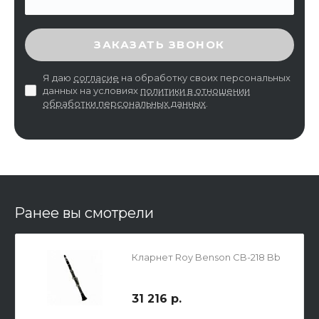
ВВЕДИТЕ ПРОВЕРОЧНЫЙ КОД
ЗАКАЗАТЬ ЗВОНОК
Я даю
согласие
на обработку своих персональных
данных на условиях
политики в отношении
обработки персональных данных
.
Ранее вы смотрели
Кларнет Roy Benson CB-218 Bb
31 216 р.