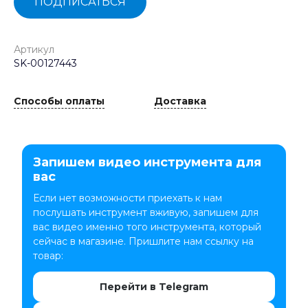
ПОДПИСАТЬСЯ
Артикул
SK-00127443
Способы оплаты
Доставка
Запишем видео инструмента для
вас
Если нет возможности приехать к нам
послушать инструмент вживую, запишем для
вас видео именно того инструмента, который
сейчас в магазине. Пришлите нам ссылку на
товар:
Перейти в Telegram