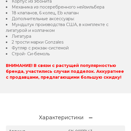
Корпус из эбонита
Механика из посеребренного нейзильбера
18 клапанов, 6 колец, Eb клапан
Дополнительные аксессуары:
Мундштук производства США, в комплекте с
лигатурой и колпачком
Лигатура
2 трости марки Gonzales
Футляр с рюкзак-системой
Строй- Си-бемоль
ВНИМАНИЕ! В связи с растущей популярностью
бренда, участились случаи подделок. Аккуратнее
с продавцами, предлагающими большую скидку!
Характеристики
Артикул
SK-00127443