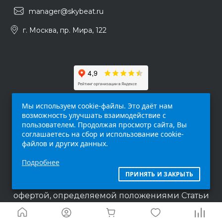
manager@skybeat.ru
г. Москва, пр. Мира, 122
Мы используем cookie-файлы. Это даёт нам
возможность улучшать взаимодействие с
пользователем. Продолжая просмотр сайта, Вы
соглашаетесь на сбор и использование cookie-
файлов и других данных.
Обращаем ваше внимание на то, что данный
Подробнее
интернет-сайт (
skybeat.ru
) носит
исключительно информационный характер и
ПРИНЯТЬ И ЗАКРЫТЬ
ни при каких условиях не является публичной
офертой, определяемой положениями Статьи
437 п.2 Гражданского кодекса Российской
Федерации.