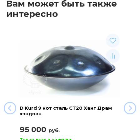
Вам может быть также
интересно
D Kurd 9 нот сталь СТ20 Ханг Драм
хэндпан
95 000
руб.
Товар есть в наличии