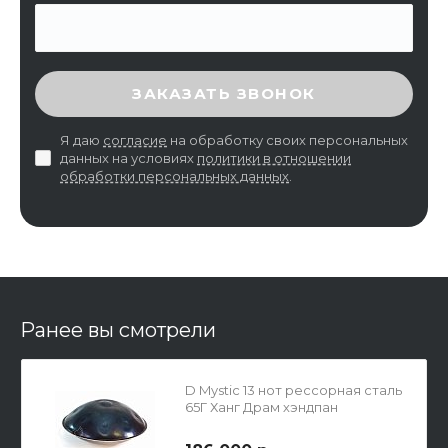
ВВЕДИТЕ ПРОВЕРОЧНЫЙ КОД
ЗАКАЗАТЬ ЗВОНОК
Я даю
согласие
на обработку своих персональных
данных на условиях
политики в отношении
обработки персональных данных
.
Ранее вы смотрели
D Mystic 13 нот рессорная сталь
65Г Ханг Драм хэндпан