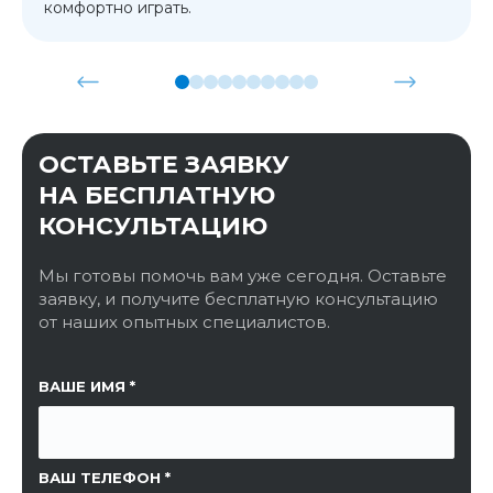
комфортно играть.
ОСТАВЬТЕ ЗАЯВКУ
НА БЕСПЛАТНУЮ
КОНСУЛЬТАЦИЮ
Мы готовы помочь вам уже сегодня. Оставьте
заявку, и получите бесплатную консультацию
от наших опытных специалистов.
ССЫЛКА НА СТРАНИЦУ
ВАШЕ ИМЯ
ВАШ ТЕЛЕФОН