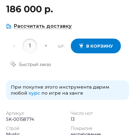
186 000 р.
Рассчитать доставку
-
+
шт.
В КОРЗИНУ
Быстрый заказ
При покупке этого инструмента дарим
любой
курс
по игре на ханге
Артикул
Число нот
SK-00158774
13
Строй
Покрытие
Mystic
азотирование