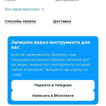
Все характеристики
Способы оплаты
Доставка
Запишем видео инструмента для
вас
Если нет возможности приехать к нам
послушать инструмент вживую, запишем для
вас видео именно того инструмента, который
сейчас в магазине. Пришлите нам ссылку на
товар:
Перейти в Telegram
Написать в ВКонтакте