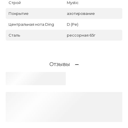
Строй
Mystic
Покрытие
азотирование
Центральная нота Ding
D (Ре)
Сталь
рессорная 65г
Отзывы