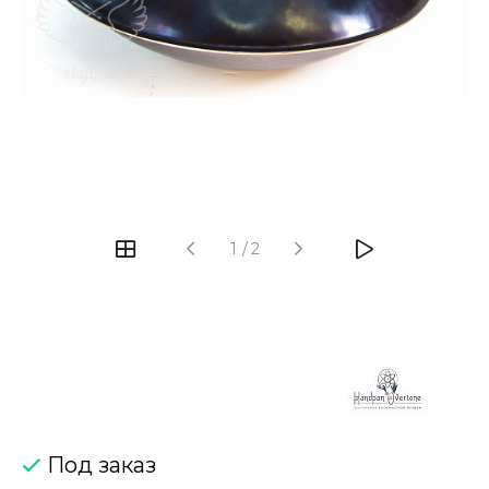
‹
›
1
/
2
Под заказ