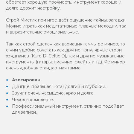
обретает хорошую прочность. Инструмент хорошо и
долго держит настройку.
Строй Мистик при игре даёт ощущение тайны, загадки.
Можно играть как медитативные плавные мелодии, так
и выразительные эмоциональные.
Так как строй сделан как вариация гаммы ре минор, то
с ним удобно сочетать как другие популярные строи
хэндпанов (Kurd D, Celtic D), так и другие музыкальные
инструменты (гитары, пианино, флейты и тд). Ре минор
очень удобная стандартная гамма.
Азотирован.
Динг(центральная нота) долгий и глубокий.
Звучит очень насыщено, ярко и долго.
Чехол в комплекте.
Профессиональный инструмент, отлично подойдет
для записи.