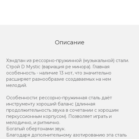
Описание
Хэндпан из рессорно-пружинной (музыкальной) стали.
Строй D Mystic (вариация ре минора). Главная
особенность - наличие 13 нот, что значительно
расширяет разнообразие создаваемых на нем
мелодий.
Особенности: рессорно-пружинная сталь даёт
инструменту хороший баланс (длинная
продолжительность звука в сочетании с хорошим
перкуссионным корпусом). Позволяет играть и
мелодично, и ритмично.
Богатый обертонами звук.
Благодаря дополнительному азотированию эта сталь