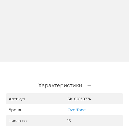
Характеристики
Артикул
SK-00158774
Бренд
OverTone
Число нот
13