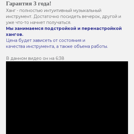
Гарантия 3 года!
Ханг - полностью интуитивный музыкальный
инструмент. Достаточно посидеть вечерок, другой и
уже что-то начнет получаться.
Мы занимаемся подстройкой и перенастройкой
хангов.
Цена будет зависеть от состояния и
качества инструмента, а также объема работы.
В данном видео он на 6:38