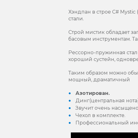
Хэндпан в строе С# Mysti
стали.
Строй мистик обладает за
басовым инструментам. Т
Рессорно-пружинная сталь
хороший сустейн, одновре
Таким образом можно обы
мощный, драматичный
Азотирован.
Динг(центральная нота)
Звучит очень насыщено,
Чехол в комплекте.
Профессиональный инст