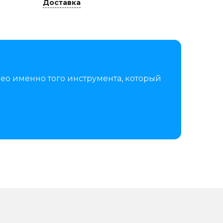
Доставка
ео именно того инструмента, который