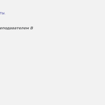
ты.
еподавателем В