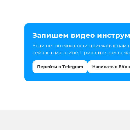
Запишем видео инструм
Если нет возможности приехать к нам 
сейчас в магазине. Пришлите нам ссылк
Перейти в Telegram
Написать в ВКо