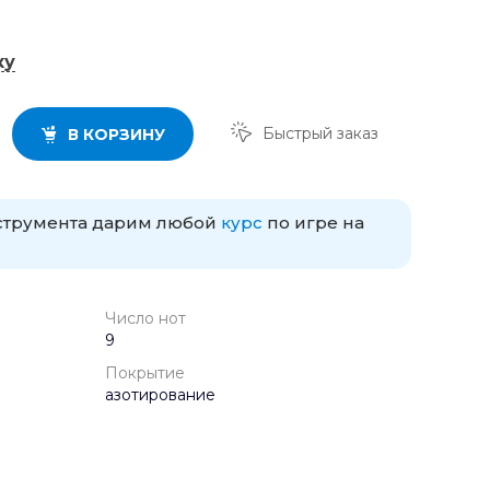
ку
Быстрый заказ
В КОРЗИНУ
нструмента дарим любой
курс
по игре на
Число нот
9
Покрытие
азотирование