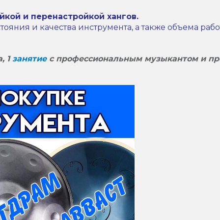
кой и перенастройкой хангов.
стояния и качества инструмента, а также объема рабо
, 1
занятие
с профессиональным музыкантом и пр