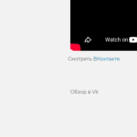
Смотреть
ВКонтакте
Обзор в Vk