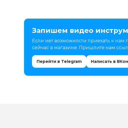
Запишем видео инструм
Если нет возможности приехать к нам 
сейчас в магазине. Пришлите нам ссылк
Перейти в Telegram
Написать в ВКо