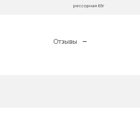
рессорная 65г
Отзывы