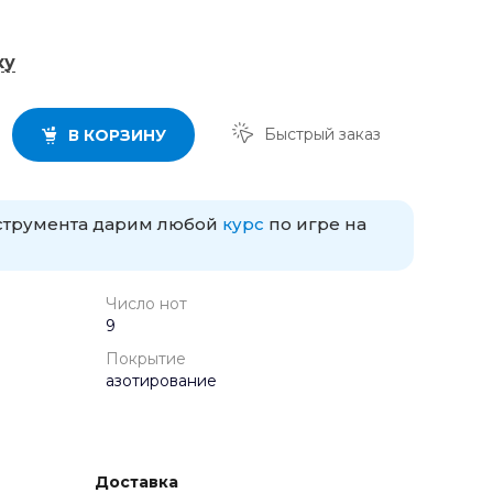
ку
Быстрый заказ
В КОРЗИНУ
нструмента дарим любой
курс
по игре на
Число нот
9
Покрытие
азотирование
Доставка