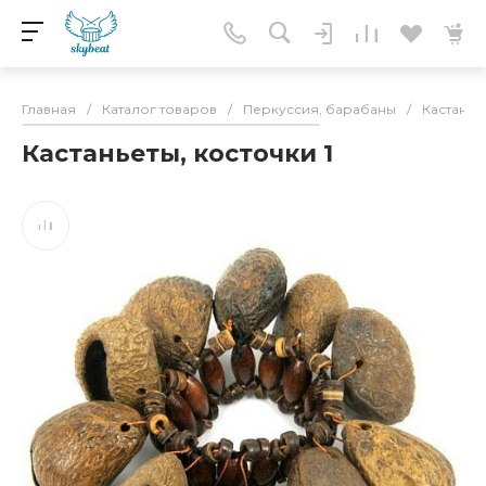
Главная
/
Каталог товаров
/
Перкуссия, барабаны
/
Кастанье
Кастаньеты, косточки 1