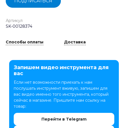
ПОДПИСАТЬСЯ
Артикул
SK-00128374
Способы оплаты
Доставка
Запишем видео инструмента для
вас
Если нет возможности приехать к нам
послушать инструмент вживую, запишем для
вас видео именно того инструмента, который
сейчас в магазине. Пришлите нам ссылку на
товар:
Перейти в Telegram