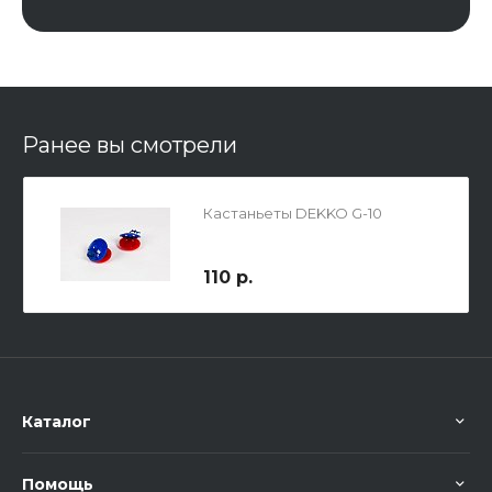
Ранее вы смотрели
Кастаньеты DEKKO G-10
110 р.
Каталог
Помощь