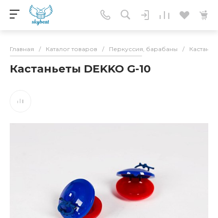
Главная
/
Каталог товаров
/
Перкуссия, барабаны
/
Кастанье
Кастаньеты DEKKO G-10