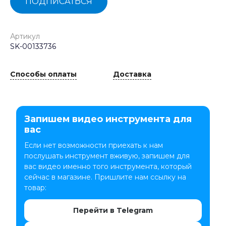
ПОДПИСАТЬСЯ
Артикул
SK-00133736
Способы оплаты
Доставка
Запишем видео инструмента для
вас
Если нет возможности приехать к нам
послушать инструмент вживую, запишем для
вас видео именно того инструмента, который
сейчас в магазине. Пришлите нам ссылку на
товар:
Перейти в Telegram