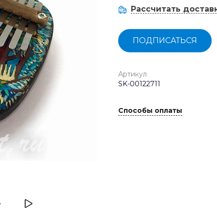
Рассчитать достав
ПОДПИСАТЬСЯ
Артикул
SK-00122711
Способы оплаты