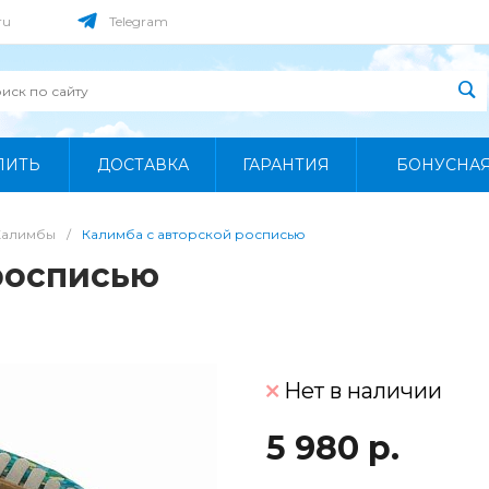
ru
Telegram
ПИТЬ
ДОСТАВКА
ГАРАНТИЯ
БОНУСНА
Калимбы
/
Калимба с авторской росписью
росписью
Нет в наличии
5 980 р.