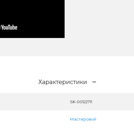
Характеристики
SK-00122711
Мастеровой