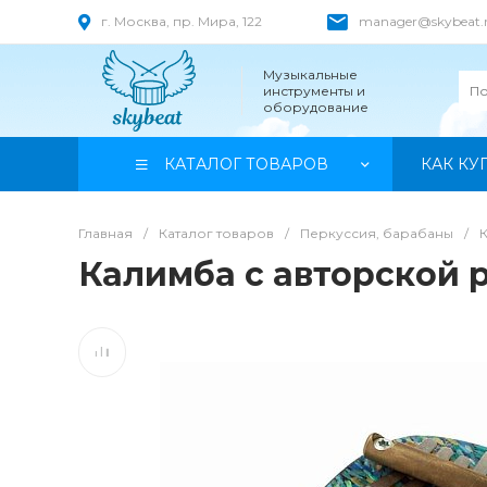
г. Москва, пр. Мира, 122
manager@skybeat.
Музыкальные
инструменты и
оборудование
КАТАЛОГ ТОВАРОВ
КАК КУ
Главная
/
Каталог товаров
/
Перкуссия, барабаны
/
Калимба с авторской 