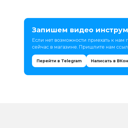
Запишем видео инструм
Если нет возможности приехать к нам 
сейчас в магазине. Пришлите нам ссылк
Перейти в Telegram
Написать в ВКо