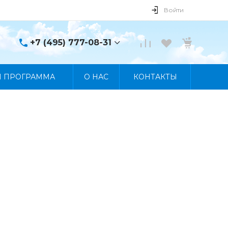
Войти
+7 (495) 777-08-31
+7 (495) 777-08-31
Я ПРОГРАММА
О НАС
КОНТАКТЫ
г. Москва, пр. Мира, 122
Пн-Пт 10:00 - 19:00 Сб
10:00 - 17:00 Вс
Выходной
manager@skybeat.ru